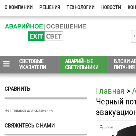
О КОМПАНИИ
РЕШЕНИЯ
ТЕХНОЛОГИИ
НОВОСТИ
КО
СВЕТОВЫЕ
АВАРИЙНЫЕ
БЛОКИ А
УКАЗАТЕЛИ
СВЕТИЛЬНИКИ
ПИТАНИЯ
СРАВНИТЬ
Главная
>
Черный по
эвакуацио
Нет товаров для сравнения
СВЯЖИТЕСЬ С НАМИ
Zoom