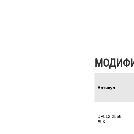
МОДИФ
Артикул
DP812-2558-
BLK