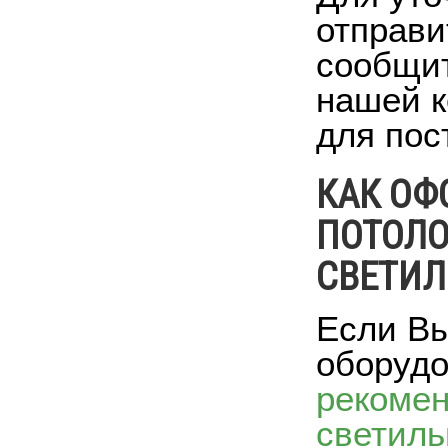
отправи
сообщит
нашей к
для пос
КАК ОФ
ПОТОЛ
СВЕТИ
Если Вы
оборудо
рекоме
светиль