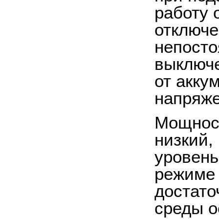
работу 
отключе
непосто
выключе
от акку
напряже
Мощност
низкий,
уровень
режиме 
достато
среды о