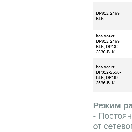
DP812-2469-
BLK
Комплект:
DP812-2469-
BLK, DP182-
2536-BLK
Комплект:
DP812-2558-
BLK, DP182-
2536-BLK
Режим р
- Постоя
от сетево