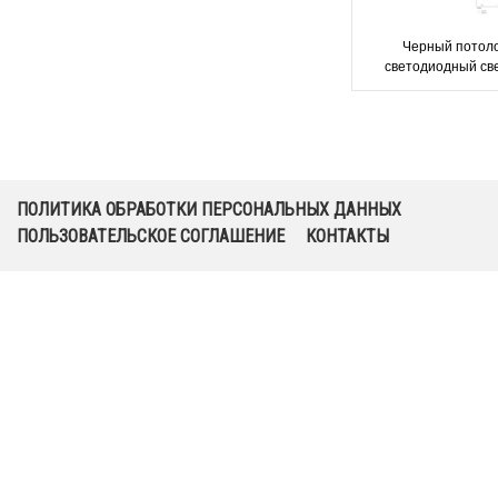
Черный потол
светодиодный св
аварийного эваку
освещения Monca
BLACK
ПОЛИТИКА ОБРАБОТКИ ПЕРСОНАЛЬНЫХ ДАННЫХ
ПОЛЬЗОВАТЕЛЬСКОЕ СОГЛАШЕНИЕ
КОНТАКТЫ