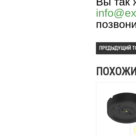
Вы так 
info@exi
позвон
ПРЕДЫДУЩИЙ Т
ПОХОЖИ