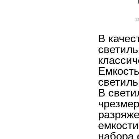
В качес
светиль
класси
Емкость
светиль
В свети
чрезмер
разряже
емкости
набора 