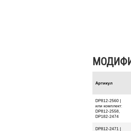
МОДИФ
Артикул
DP812-2560 |
или комплект:
DP812-2558,
DP182-2474
DP812-2471 |