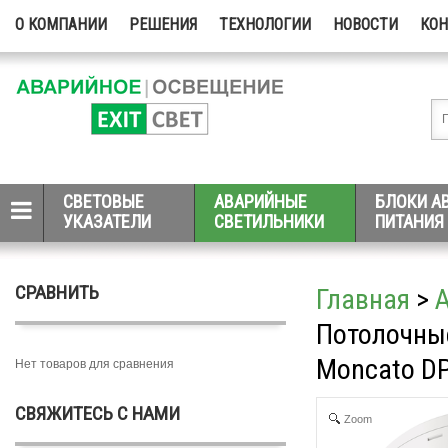
О КОМПАНИИ
РЕШЕНИЯ
ТЕХНОЛОГИИ
НОВОСТИ
КО
СВЕТОВЫЕ
АВАРИЙНЫЕ
БЛОКИ А
УКАЗАТЕЛИ
СВЕТИЛЬНИКИ
ПИТАНИЯ
СРАВНИТЬ
Главная
>
Потолочны
Moncato D
Нет товаров для сравнения
СВЯЖИТЕСЬ С НАМИ
Zoom