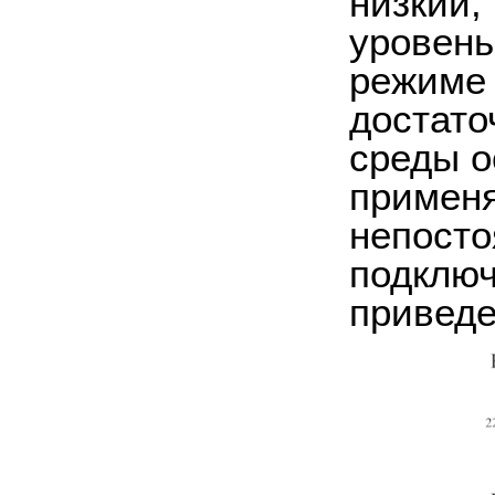
низкий,
уровень
режиме 
достато
среды о
применя
непосто
подключ
приведе