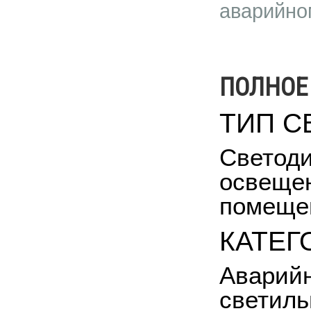
аварийном
ПОЛНОЕ
ТИП С
Светоди
освещен
помеще
КАТЕГ
Аварийн
светиль