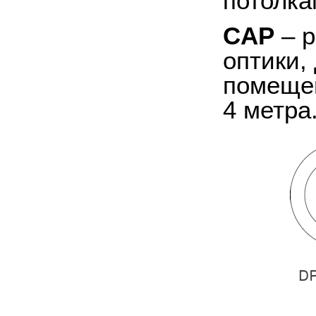
потолка
CAP
– р
оптики,
помещен
4 метра