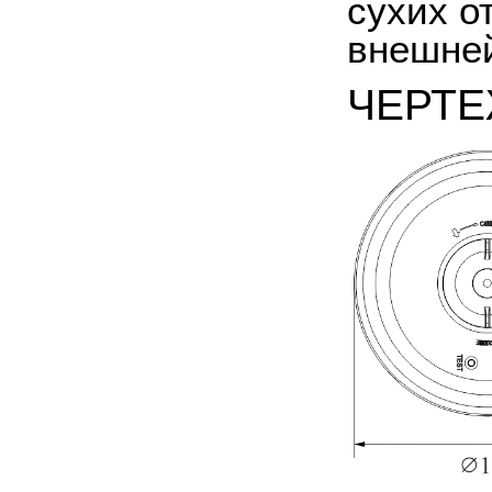
сухих о
внешней
ЧЕРТ