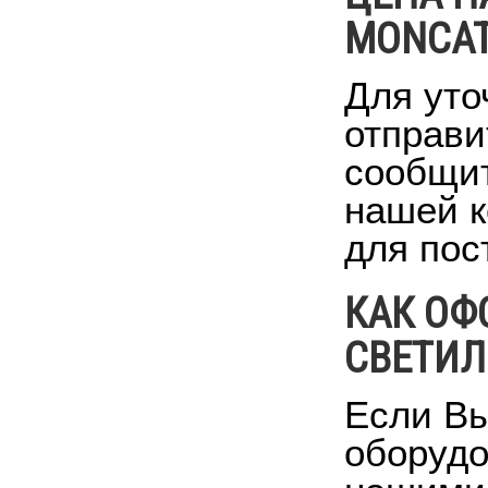
MONCA
Для уто
отправи
сообщит
нашей к
для пос
КАК ОФ
СВЕТИ
Если Вы
оборудо