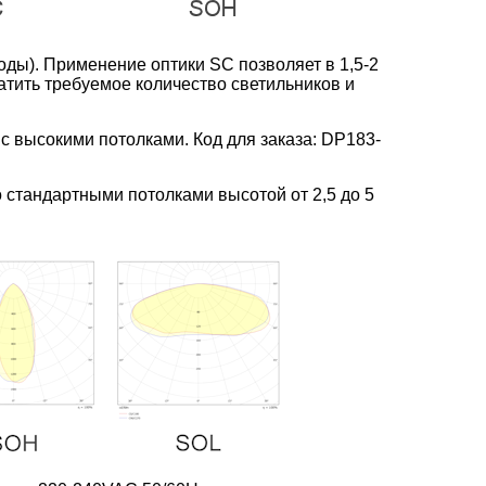
оды). Применение оптики SC позволяет в 1,5-2
ратить требуемое количество светильников и
с высокими потолками. Код для заказа: DP183-
 стандартными потолками высотой от 2,5 до 5