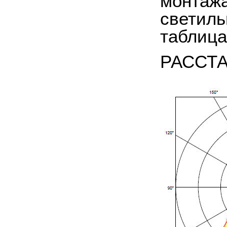
монтажа
светиль
таблица
РАССТ