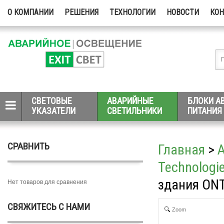
О КОМПАНИИ
РЕШЕНИЯ
ТЕХНОЛОГИИ
НОВОСТИ
КО
СВЕТОВЫЕ
АВАРИЙНЫЕ
БЛОКИ А
УКАЗАТЕЛИ
СВЕТИЛЬНИКИ
ПИТАНИЯ
СРАВНИТЬ
Главная
>
Technologi
здания ONT
Нет товаров для сравнения
СВЯЖИТЕСЬ С НАМИ
Zoom