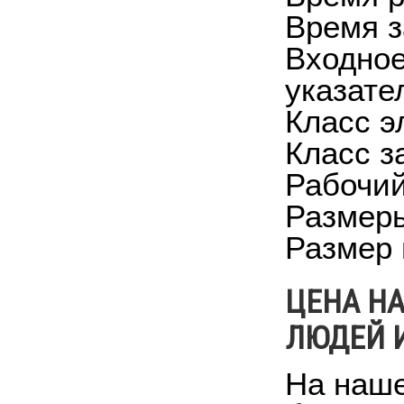
Время з
Входное
указате
Класс э
Класс з
Рабочий
Размеры
Размер 
ЦЕНА Н
ЛЮДЕЙ И
На наше