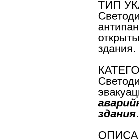
ТИП У
Светоди
антипан
открыты
здания.
КАТЕГ
Светоди
эвакуац
аварий
здания
.
ОПИСА