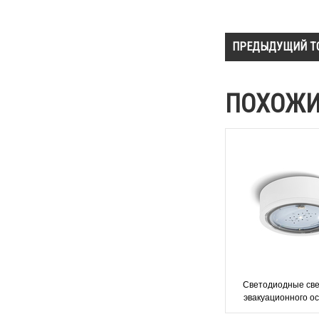
ПРЕДЫДУЩИЙ Т
ПОХОЖИ
Светодиодные све
эвакуационного о
iTECH TM Techn