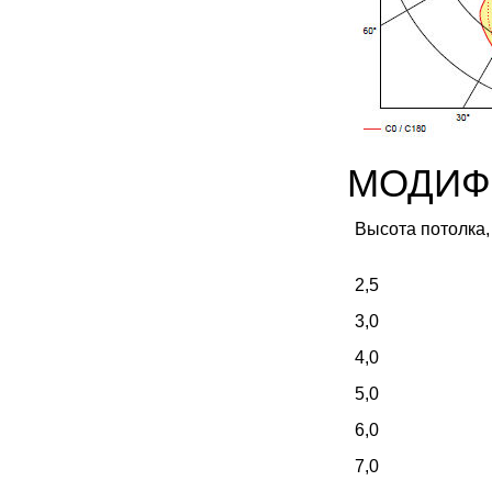
МОДИФ
Высота потолка, 
2,5
3,0
4,0
5,0
6,0
7,0