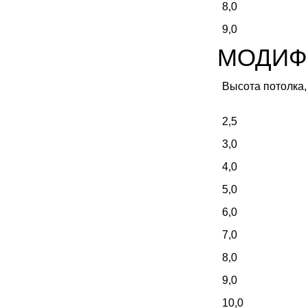
8,0
9,0
МОДИФ
Высота потолка, 
2,5
3,0
4,0
5,0
6,0
7,0
8,0
9,0
10,0