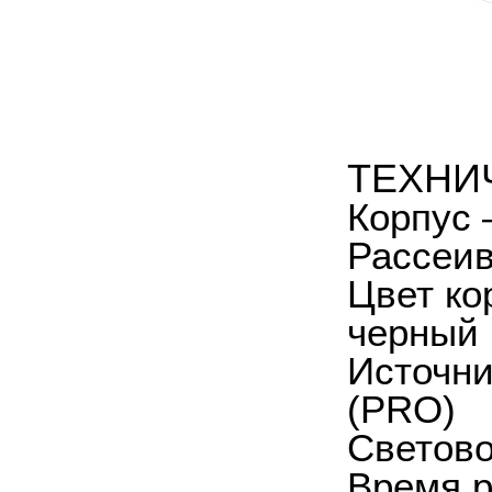
ТЕХНИ
Корпус 
Рассеив
Цвет ко
черный 
Источни
(PRO)
Светово
Время р