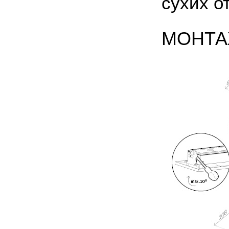
сухих о
МОНТА