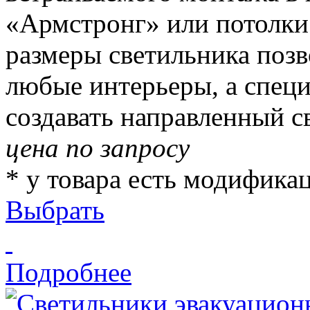
«Армстронг» или потолки
размеры светильника позв
любые интерьеры, а специ
создавать направленный св
цена по запросу
* у товара есть модифика
Выбрать
Подробнее