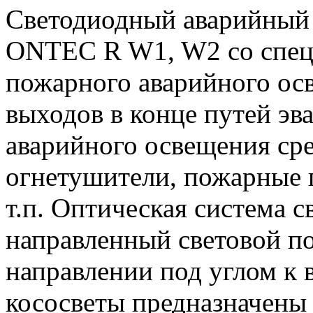
Светодиодный аварийный 
ONTEC R W1, W2 со спец
пожарного аварийного ос
выходов в конце путей эва
аварийного освещения ср
огнетушители, пожарные 
т.п. Оптическая система с
направленный световой п
направлении под углом к 
кососветы предназначены д