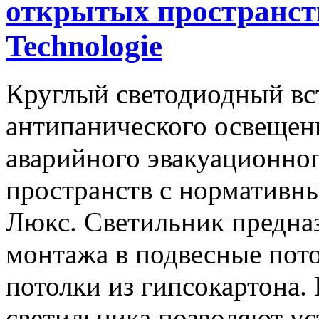
открытых пространс
Technologie
Круглый светодиодный вс
антипанического освеще
аварийного эвакуационно
пространств с нормативн
Люкс. Светильник предназ
монтажа в подвесные пот
потолки из гипсокартона.
светильника позволяют ус