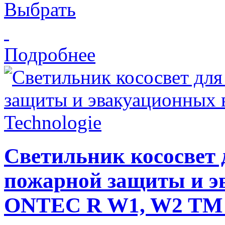
Выбрать
Подробнее
Светильник кососвет 
пожарной защиты и э
ONTEC R W1, W2 TM T