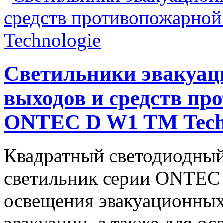
Светильники эвакуац
выходов и средств п
ONTEC D W1 TM Tech
Квадратный светодиодный
светильник серии ONTEC
освещения эвакуационных
эвакуации, а также для о