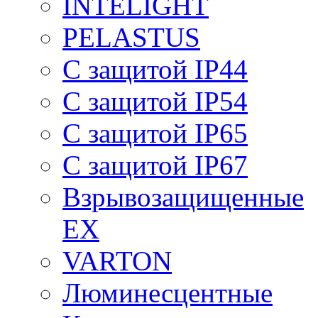
INTELIGHT
PELASTUS
С защитой IP44
С защитой IP54
С защитой IP65
С защитой IP67
Взрывозащищенные
EX
VARTON
Люминесцентные