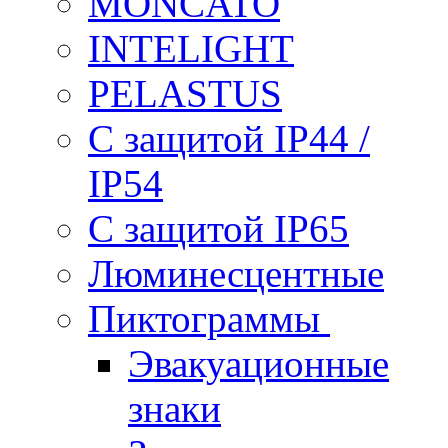
MONCATO
INTELIGHT
PELASTUS
С защитой IP44 /
IP54
С защитой IP65
Люминесцентные
Пиктограммы
Эвакуационные
знаки