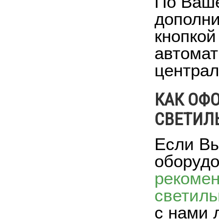
По Ваше
дополни
кнопкой
автомат
централ
КАК ОФ
СВЕТИЛЬ
Если Вы
оборудо
рекоме
светиль
с нами 