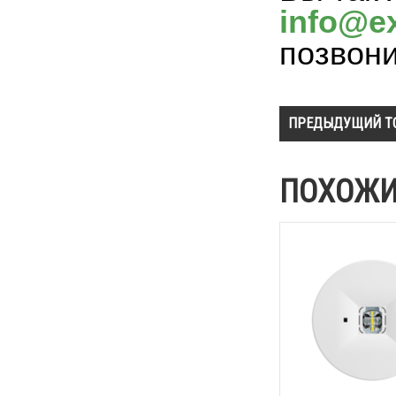
info@ex
позвон
ПРЕДЫДУЩИЙ Т
ПОХОЖИ