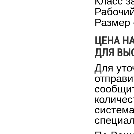
Класс з
Рабочий
Размер 
ЦЕНА Н
ДЛЯ ВЫС
Для уто
отправи
сообщит
количес
система
специал