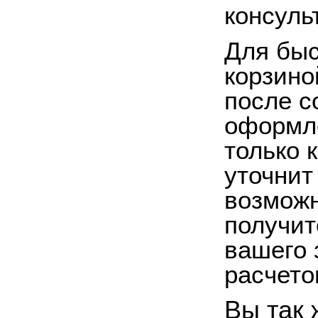
консуль
Для быс
корзино
после с
оформле
только 
уточнит
возможн
получит
вашего 
расчето
Вы так 