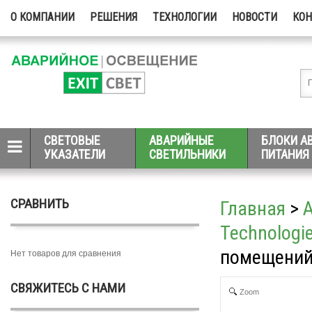
О КОМПАНИИ
РЕШЕНИЯ
ТЕХНОЛОГИИ
НОВОСТИ
КО
СВЕТОВЫЕ
АВАРИЙНЫЕ
БЛОКИ А
УКАЗАТЕЛИ
СВЕТИЛЬНИКИ
ПИТАНИЯ
СРАВНИТЬ
Главная
>
Technologi
помещений 
Нет товаров для сравнения
СВЯЖИТЕСЬ С НАМИ
Zoom