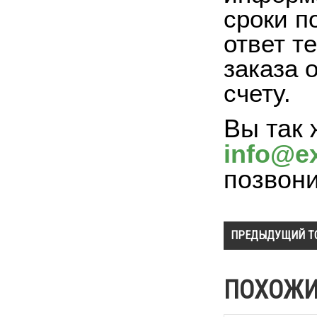
сроки п
ответ т
заказа 
счету.
Вы так 
info@ex
позвон
ПРЕДЫДУЩИЙ Т
ПОХОЖИ