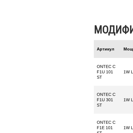
МОДИФ
Артикул
Мощ
ONTEC C
F1U 101
1W 
ST
ONTEC C
F1U 301
1W 
ST
ONTEC C
F1E 101
1W 