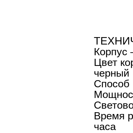
ТЕХНИ
Корпус 
Цвет ко
черный 
Способ 
Мощност
Световой
Время р
часа