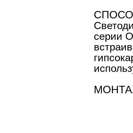
СПОСО
Светоди
серии O
встраив
гипсока
использ
МОНТА