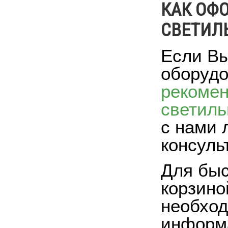
КАК ОФ
СВЕТИЛЬ
Если Вы
оборудо
рекоме
светиль
с нами 
консуль
Для быс
корзино
необход
информа