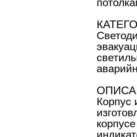
потолка
КАТЕГ
Светоди
эвакуац
светиль
аварийн
ОПИСА
Корпус 
изготов
корпусе
индикат