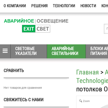
О КОМПАНИИ
РЕШЕНИЯ
ТЕХНОЛОГИИ
НОВОСТИ
КО
СВЕТОВЫЕ
АВАРИЙНЫЕ
БЛОКИ А
УКАЗАТЕЛИ
СВЕТИЛЬНИКИ
ПИТАНИЯ
СРАВНИТЬ
Главная
>
Technologi
потолков O
Нет товаров для сравнения
СВЯЖИТЕСЬ С НАМИ
Zoom