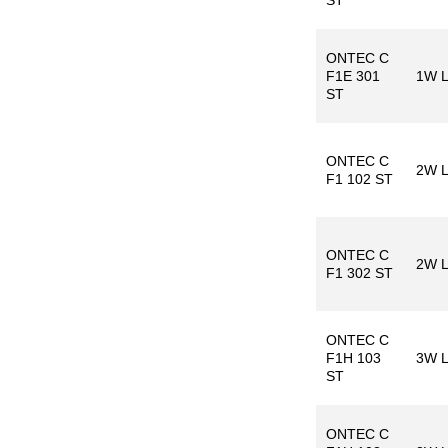
ST
ONTEC C
F1E 301
1W 
ST
ONTEC C
2W 
F1 102 ST
ONTEC C
2W 
F1 302 ST
ONTEC C
F1H 103
3W 
ST
ONTEC C