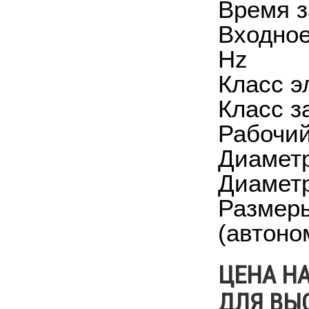
Время з
Входное
Hz
Класс э
Класс з
Рабочий
Диаметр
Диаметр
Размеры
(автоно
ЦЕНА Н
ДЛЯ ВЫС