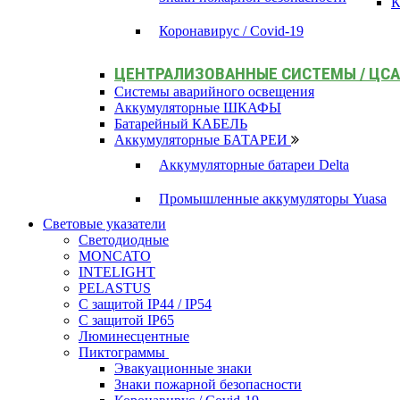
К
Коронавирус / Covid-19
ЦЕНТРАЛИЗОВАННЫЕ СИСТЕМЫ / ЦС
Системы аварийного освещения
Аккумуляторные ШКАФЫ
Батарейный КАБЕЛЬ
Аккумуляторные БАТАРЕИ
Аккумуляторные батареи Delta
Промышленные аккумуляторы Yuasa
Световые указатели
Светодиодные
MONCATO
INTELIGHT
PELASTUS
С защитой IP44 / IP54
С защитой IP65
Люминесцентные
Пиктограммы
Эвакуационные знаки
Знаки пожарной безопасности