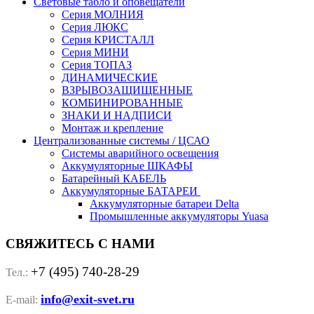
Световые табло и оповещатели
Серия МОЛНИЯ
Серия ЛЮКС
Серия КРИСТАЛЛ
Серия МИНИ
Серия ТОПАЗ
ДИНАМИЧЕСКИЕ
ВЗРЫВОЗАЩИЩЕННЫЕ
КОМБИНИРОВАННЫЕ
ЗНАКИ И НАДПИСИ
Монтаж и крепление
Централизованные системы / ЦСАО
Системы аварийного освещения
Аккумуляторные ШКАФЫ
Батарейный КАБЕЛЬ
Аккумуляторные БАТАРЕИ
Аккумуляторные батареи Delta
Промышленные аккумуляторы Yuasa
СВЯЖИТЕСЬ С НАМИ
+7 (495) 740-28-29
Тел.:
info@exit-svet.ru
E-mail: