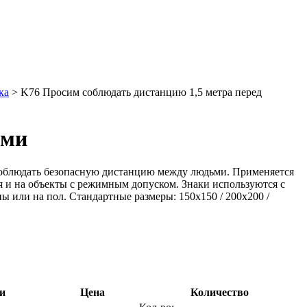
ка
> K76 Просим соблюдать дистанцию 1,5 метра перед
ами
и соблюдать безопасную дистанцию между людьми. Применяется
ия и на объекты с режимным допуском. Знаки используются с
 или на пол. Стандартные размеры: 150x150 / 200x200 /
и
Цена
Количество