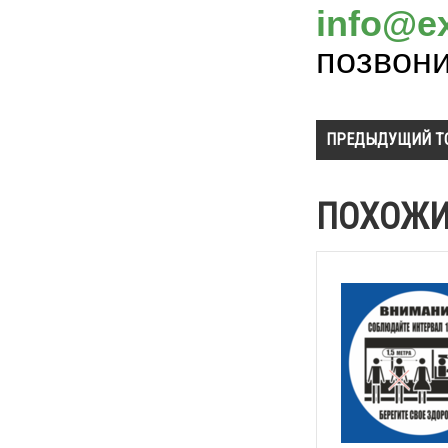
info@ex
позвон
ПРЕДЫДУЩИЙ Т
ПОХОЖИ