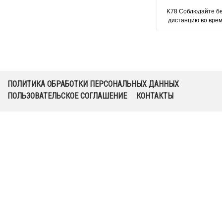
K78 Соблюдайте б
дистанцию во вре
транспорта и во врем
знак, табли
ПОЛИТИКА ОБРАБОТКИ ПЕРСОНАЛЬНЫХ ДАННЫХ
ПОЛЬЗОВАТЕЛЬСКОЕ СОГЛАШЕНИЕ
КОНТАКТЫ