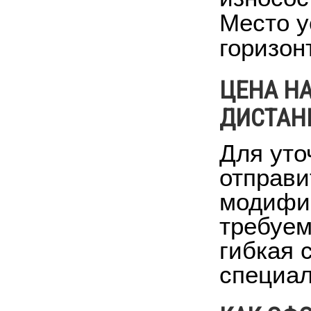
Место у
горизон
ЦЕНА Н
ДИСТАН
Для уто
отправи
модифик
требуем
гибкая 
специал