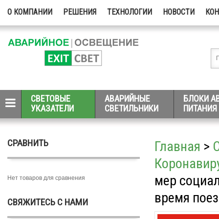
О КОМПАНИИ
РЕШЕНИЯ
ТЕХНОЛОГИИ
НОВОСТИ
КО
СВЕТОВЫЕ
АВАРИЙНЫЕ
БЛОКИ А
УКАЗАТЕЛИ
СВЕТИЛЬНИКИ
ПИТАНИЯ
СРАВНИТЬ
Главная
>
Коронавиру
мер социал
Нет товаров для сравнения
время поез
СВЯЖИТЕСЬ С НАМИ