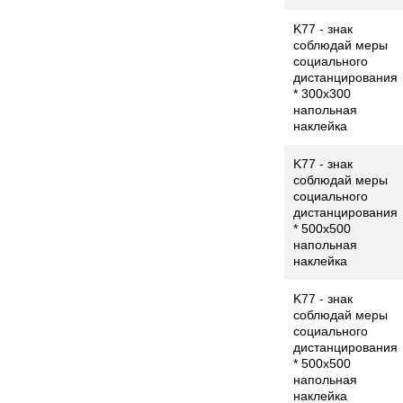
K77 - знак
соблюдай меры
социального
дистанцирования
* 300x300
напольная
наклейка
K77 - знак
соблюдай меры
социального
дистанцирования
* 500x500
напольная
наклейка
K77 - знак
соблюдай меры
социального
дистанцирования
* 500x500
напольная
наклейка