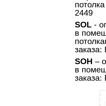
потолка
2449
SOL
- о
в помещ
потолка
заказа:
SOH
– о
в помещ
заказа: