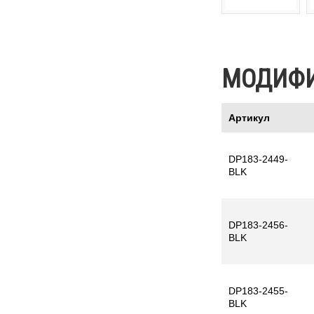
МОДИФ
Артикул
DP183-2449-
BLK
DP183-2456-
BLK
DP183-2455-
BLK