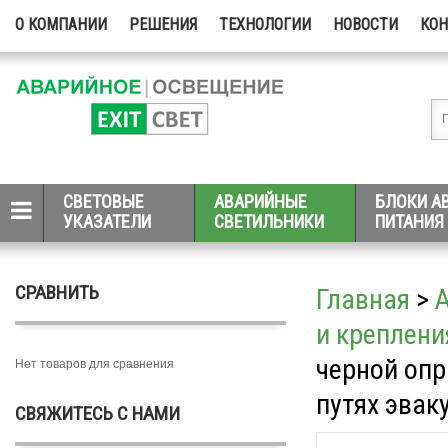
О КОМПАНИИ
РЕШЕНИЯ
ТЕХНОЛОГИИ
НОВОСТИ
КО
СВЕТОВЫЕ
АВАРИЙНЫЕ
БЛОКИ А
УКАЗАТЕЛИ
СВЕТИЛЬНИКИ
ПИТАНИЯ
СРАВНИТЬ
Главная
>
и креплени
черной опр
Нет товаров для сравнения
путях эвак
СВЯЖИТЕСЬ С НАМИ