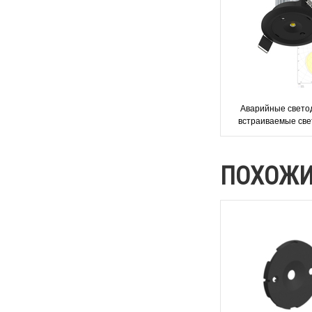
Аварийные свето
встраиваемые све
черного цвета Mon
BLACK
ПОХОЖИ