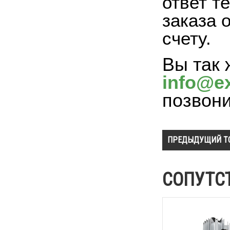
ответ т
заказа 
счету.
Вы так 
info@ex
позвон
ПРЕДЫДУЩИЙ Т
СОПУТС