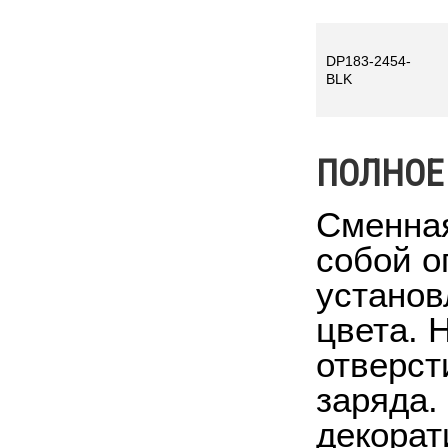
DP183-2454-
BLK
ПОЛНОЕ
Сменная
собой о
установ
цвета. 
отверст
заряда.
декорат