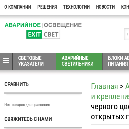
О КОМПАНИИ
РЕШЕНИЯ
ТЕХНОЛОГИИ
НОВОСТИ
КО
СВЕТОВЫЕ
АВАРИЙНЫЕ
БЛОКИ А
УКАЗАТЕЛИ
СВЕТИЛЬНИКИ
ПИТАНИЯ
СРАВНИТЬ
Главная
>
и креплени
черного цв
Нет товаров для сравнения
открытых 
СВЯЖИТЕСЬ С НАМИ