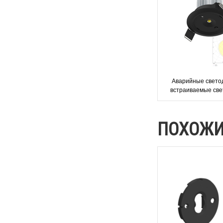
Аварийные свето
встраиваемые све
черного цвета Mon
BLACK
ПОХОЖИ