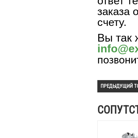
ответ т
заказа 
счету.
Вы так 
info@ex
позвони
ПРЕДЫДУЩИЙ Т
СОПУТС