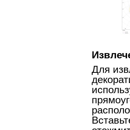
Извлеч
Для изв
декорат
использ
прямоуг
располо
Вставьт