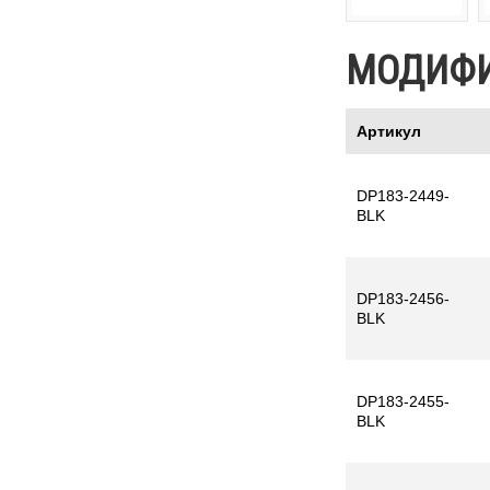
МОДИФ
Артикул
DP183-2449-
BLK
DP183-2456-
BLK
DP183-2455-
BLK