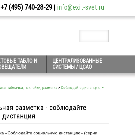
+7 (495) 740-28-29
|
info@exit-svet.ru
ЕТОВЫЕ ТАБЛО И
ЦЕНТРАЛИЗОВАННЫЕ
ОВЕЩАТЕЛИ
СИСТЕМЫ / ЦСАО
аки, таблички, наклейки, разметка
>
Соблюдайте дистанцию –
я
ьная разметка - соблюдайте
 дистанция
ка «Соблюдайте социальную дистанцию» (серии