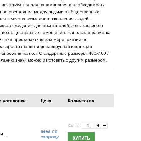
) используется для напоминания о необходимости
сное расстояние между льдьми в общественных
тся в местах возможного скопления людей –
еста ожидания для посетителей, зоны кассового
угие общественные помещения. Напольная разметка
ечения профилактических мероприятий по
аспространения коронавирусной инфекции.
нанесения на пол. Стандартные размеры: 400x400 /
ланию знаки можно изготовить с другим размером.
о установки
Цена
Количество
Кол-во:
цена по
ы _
запросу