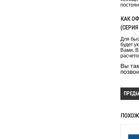
постоян
КАК О
(СЕРИЯ
Для быс
будет у
Вами. В
расчето
Вы так
позво
ПРЕДЫ
ПОХОЖ