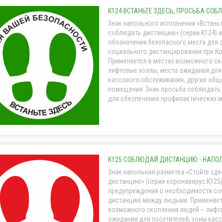
К124 ВСТАНЬТЕ ЗДЕСЬ, ПРОСЬБА СО
Знак напольного исполнения «Встаньт
соблюдать дистанцию» (серии K124) 
обозначения безопасного места для 
социального дистанцирования при Ко
Применяется в местах возможного ск
лифтовые холлы, места ожидания для
кассового обслуживания, другие об
помещения. Знак просьба соблюдать
для обеспечения профилактических ме
К125 СОБЛЮДАЙ ДИСТАНЦИЮ - НАПО
Знак напольная разметка «Стойте зде
дистанцию» (серии коронавирус K125)
предупреждения о необходимости со
дистанцию между людьми. Применяет
возможного скопления людей – лифт
ожидания для посетителей, зоны кас