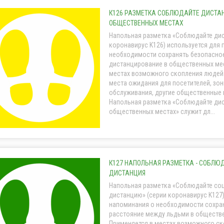
К126 РАЗМЕТКА СОБЛЮДАЙТЕ ДИСТА
ОБЩЕСТВЕННЫХ МЕСТАХ
Напольная разметка «Соблюдайте ди
коронавирус K126) используется для
необходимости сохранять безопасно
дистанцирование в общественных мес
местах возможного скопления людей 
места ожидания для посетителей, зо
обслуживания, другие общественные
Напольная разметка «Соблюдайте ди
общественных местах» служит дл...
К127 НАПОЛЬНАЯ РАЗМЕТКА - СОБЛ
ДИСТАНЦИЯ
Напольная разметка «Соблюдайте со
дистанцию» (серии коронавирус K127)
напоминания о необходимости сохра
расстояние между льдьми в обществе
Применяется в местах возможного ск