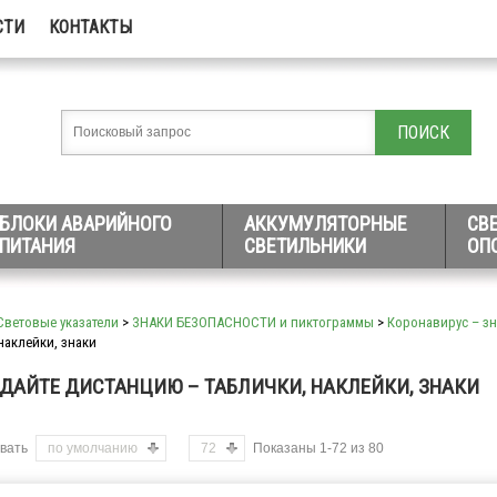
СТИ
КОНТАКТЫ
БЛОКИ АВАРИЙНОГО
АККУМУЛЯТОРНЫЕ
СВ
ПИТАНИЯ
СВЕТИЛЬНИКИ
ОП
Световые указатели
>
ЗНАКИ БЕЗОПАСНОСТИ и пиктограммы
>
Коронавирус – зн
наклейки, знаки
ДАЙТЕ ДИСТАНЦИЮ – ТАБЛИЧКИ, НАКЛЕЙКИ, ЗНАКИ
вать
по умолчанию
72
Показаны 1-72 из 80