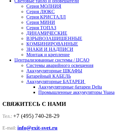
Световые табло и оповещатели
Серия МОЛНИЯ
Серия ЛЮКС
Серия КРИСТАЛЛ
Серия МИНИ
Серия ТОПАЗ
ДИНАМИЧЕСКИЕ
ВЗРЫВОЗАЩИЩЕННЫЕ
КОМБИНИРОВАННЫЕ
ЗНАКИ И НАДПИСИ
Монтаж и крепление
Централизованные системы / ЦСАО
Системы аварийного освещения
Аккумуляторные ШКАФЫ
Батарейный КАБЕЛЬ
Аккумуляторные БАТАРЕИ
Аккумуляторные батареи Delta
Промышленные аккумуляторы Yuasa
СВЯЖИТЕСЬ С НАМИ
+7 (495) 740-28-29
Тел.:
info@exit-svet.ru
E-mail: