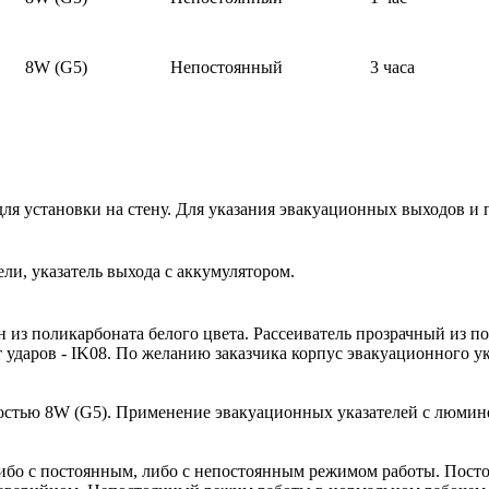
8W (G5)
Непостоянный
3 часа
я установки на стену. Для указания эвакуационных выходов и 
ели, указатель выхода с аккумулятором.
н из поликарбоната белого цвета. Рассеиватель прозрачный из 
даров - IK08. По желанию заказчика корпус эвакуационного ук
ностью 8W (G5). Применение эвакуационных указателей с люм
ибо с постоянным, либо с непостоянным режимом работы. Пост