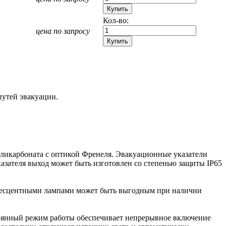
Кол-во:
цена по запросу
путей эвакуации.
поликарбоната с оптикой Френеля. Эвакуационные указатели
азателя выход может быть изготовлен со степенью защиты IP65
инесцентными лампами может быть выгодным при наличии
оянный режим работы обеспечивает непрерывное включение