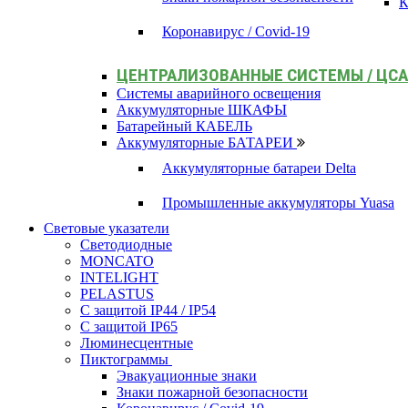
К
Коронавирус / Covid-19
ЦЕНТРАЛИЗОВАННЫЕ СИСТЕМЫ / ЦС
Системы аварийного освещения
Аккумуляторные ШКАФЫ
Батарейный КАБЕЛЬ
Аккумуляторные БАТАРЕИ
Аккумуляторные батареи Delta
Промышленные аккумуляторы Yuasa
Световые указатели
Светодиодные
MONCATO
INTELIGHT
PELASTUS
С защитой IP44 / IP54
С защитой IP65
Люминесцентные
Пиктограммы
Эвакуационные знаки
Знаки пожарной безопасности