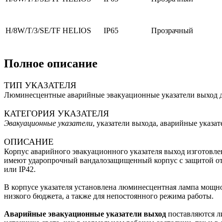
H/8W/T/3/SE/TF HELIOS
IP65
Прозрачный
Полное описание
ТИП УКАЗАТЕЛЯ
Люминесцентные аварийные эвакуационные указатели выход дл
КАТЕГОРИЯ УКАЗАТЕЛЯ
Эвакуационные указатели
, указатели выхода, аварийные указат
ОПИСАНИЕ
Корпус аварийного эвакуационного указателя выход изготовле
имеют ударопрочный вандалозащищенный корпус с защитой от у
или IP42.
В корпусе указателя установлена люминесцентная лампа мощ
низкого бюджета, а также для непостоянного режима работы.
Аварийные эвакуационные указатели выход
поставляются л