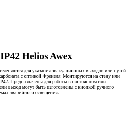
IP42 Helios Awex
именяются для указания эвакуационных выходов или путей
карбоната с оптикой Френеля. Монтируются на стену или
P42. Предназначены для работы в постоянном или
ели выход могут быть изготовлены с кнопкой ручного
темах аварийного освещения.