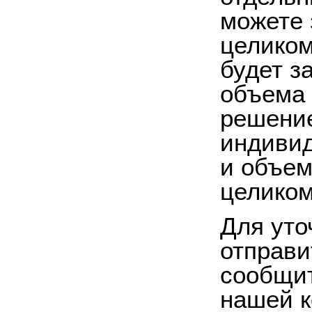
можете 
целиком
будет з
объема 
решение
индивид
и объем
целиком
Для уто
отправи
сообщит
нашей к