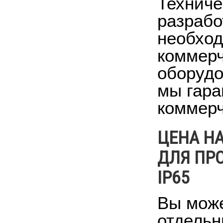
Техниче
разрабо
необход
коммерч
оборудо
мы гара
коммерч
ЦЕНА Н
ДЛЯ ПР
IP65
Вы може
отдельн