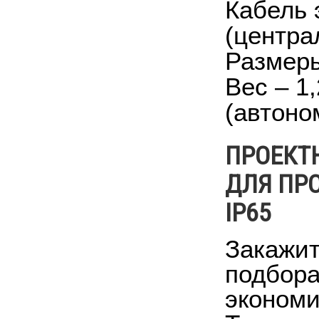
Кабель 
(центра
Размеры
Вес – 1,
(автоно
ПРОЕКТ
ДЛЯ ПР
IP65
Закажит
подбора
экономи