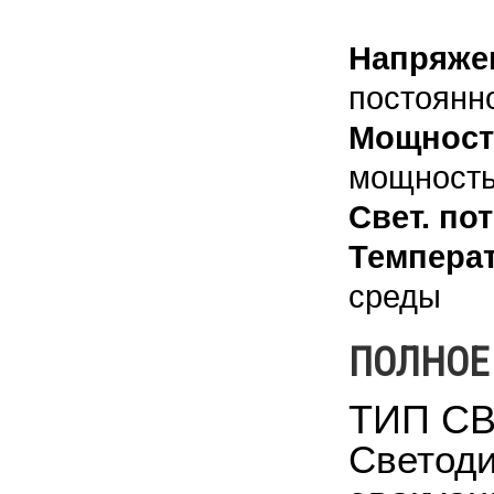
Напряже
постоянн
Мощност
мощность 
Свет. пот
Температ
среды
ПОЛНОЕ
ТИП С
Светоди