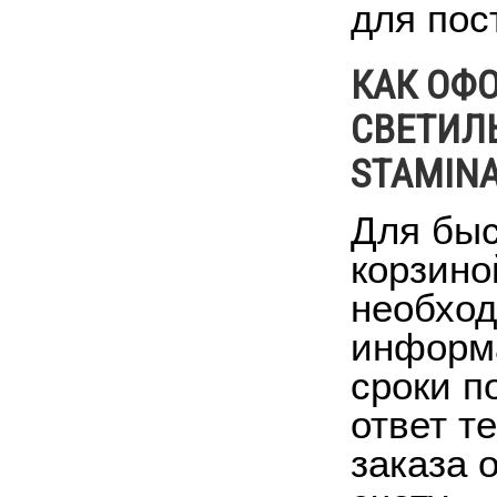
для пос
КАК ОФ
СВЕТИЛ
STAMINA
Для быс
корзино
необход
информа
сроки п
ответ т
заказа 