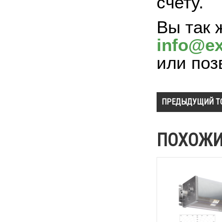
счету.
Вы так 
info@ex
или поз
ПРЕДЫДУЩИЙ Т
ПОХОЖИ