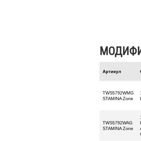
МОДИФ
Артикул
TWS5792WMG
STAMINA Zone
TWS5792WAG
STAMINA Zone