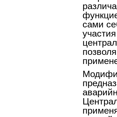
различа
функцие
сами се
участия
центра
позволя
примене
Модифи
предназ
аварийн
Централ
применя