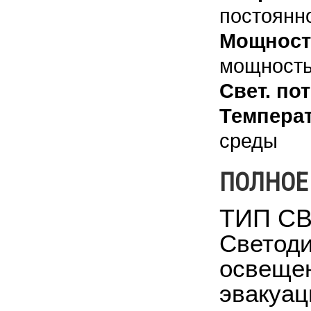
постоянн
Мощност
мощность 
Свет. пот
Температ
среды
ПОЛНОЕ
ТИП С
Светоди
освещен
эвакуац