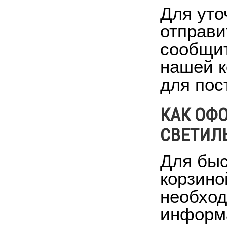
Для уто
отправи
сообщит
нашей к
для пос
КАК ОФ
СВЕТИЛЬ
Для быс
корзино
необход
информа