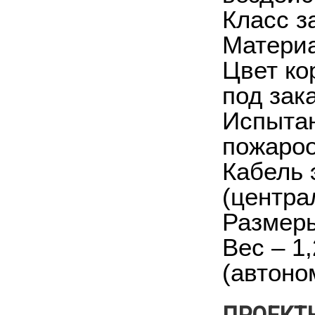
Класс з
Материа
Цвет ко
под зак
Испытан
пожароо
Кабель 
(центра
Размеры
Вес – 1,
(автоно