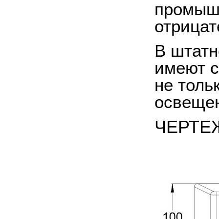
промышл
отрицат
В штатн
имеют с
не толь
освещен
ЧЕРТЕ