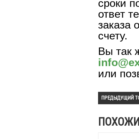
сроки п
ответ т
заказа 
счету.
Вы так 
info@ex
или поз
ПРЕДЫДУЩИЙ Т
ПОХОЖИ