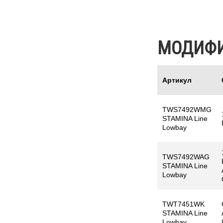
МОДИФ
Артикул
TWS7492WMG
STAMINA Line
Lowbay
TWS7492WAG
STAMINA Line
Lowbay
TWT7451WK
STAMINA Line
Lowbay