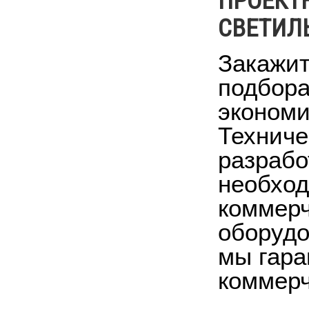
ПРОЕКТ
СВЕТИЛЬ
Закажит
подбора
экономи
Техниче
разрабо
необход
коммерч
оборудо
мы гара
коммерч