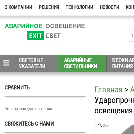
О КОМПАНИИ
РЕШЕНИЯ
ТЕХНОЛОГИИ
НОВОСТИ
КО
СВЕТОВЫЕ
АВАРИЙНЫЕ
БЛОКИ А
УКАЗАТЕЛИ
СВЕТИЛЬНИКИ
ПИТАНИЯ
СРАВНИТЬ
Главная
>
Ударопрочн
освещения 
Нет товаров для сравнения
СВЯЖИТЕСЬ С НАМИ
Zoom