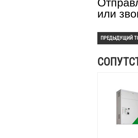
Отправл
или зво
ПРЕДЫДУЩИЙ Т
СОПУТС