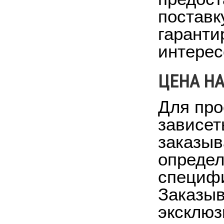
поставк
гаранти
интерес
ЦЕНА НА
Для про
зависет
заказыв
определ
специфи
Заказыв
эксклюз