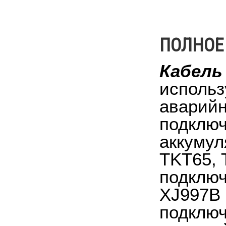
ПОЛНОЕ
Кабель
использ
аварийн
подключ
аккумул
TKT65, 
подключ
XJ997B 
подключ