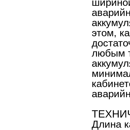
шириной
аварийн
аккумул
этом, к
достато
любым т
аккумул
минима
кабинет
аварийн
ТЕХНИ
Длина к