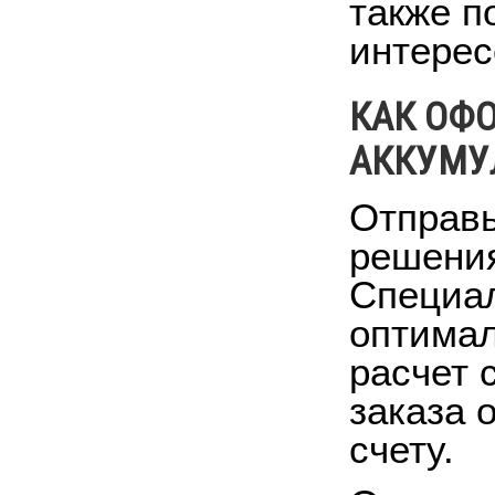
также п
интерес
КАК ОФО
АККУМУ
Отправь
решения
Специал
оптимал
расчет 
заказа 
счету.