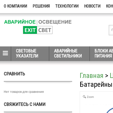
О КОМПАНИИ
РЕШЕНИЯ
ТЕХНОЛОГИИ
НОВОСТИ
КО
СВЕТОВЫЕ
АВАРИЙНЫЕ
БЛОКИ А
УКАЗАТЕЛИ
СВЕТИЛЬНИКИ
ПИТАНИЯ
СРАВНИТЬ
Главная
>
Батарейный
Нет товаров для сравнения
Zoom
СВЯЖИТЕСЬ С НАМИ