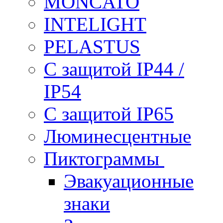
MONCATO
INTELIGHT
PELASTUS
С защитой IP44 /
IP54
С защитой IP65
Люминесцентные
Пиктограммы
Эвакуационные
знаки