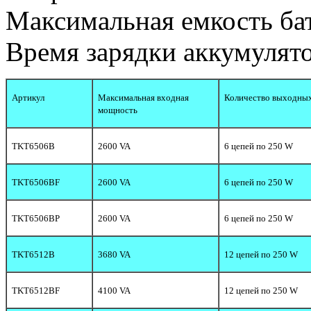
Максимальная емкость ба
Время зарядки аккумулято
Артикул
Максимальная входная
Количество выходных
мощность
TKT6506B
2600 VA
6 цепей по 250 W
TKT6506BF
2600 VA
6 цепей по 250 W
TKT6506BP
2600 VA
6 цепей по 250 W
TKT6512B
3680 VA
12 цепей по 250 W
TKT6512BF
4100 VA
12 цепей по 250 W