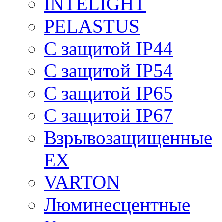
INTELIGHT
PELASTUS
С защитой IP44
С защитой IP54
С защитой IP65
С защитой IP67
Взрывозащищенные
EX
VARTON
Люминесцентные