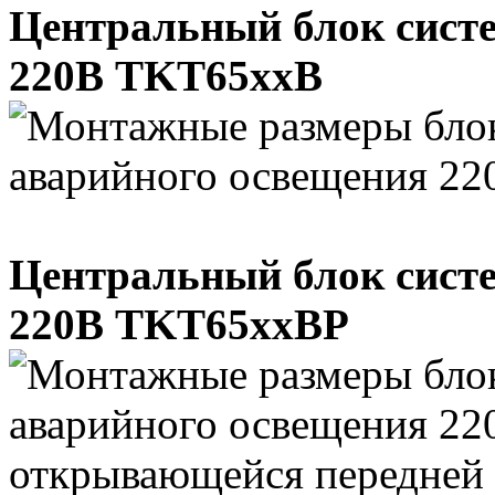
Центральный блок сист
220В TKT65xxB
Центральный блок сист
220В TKT65xxBP