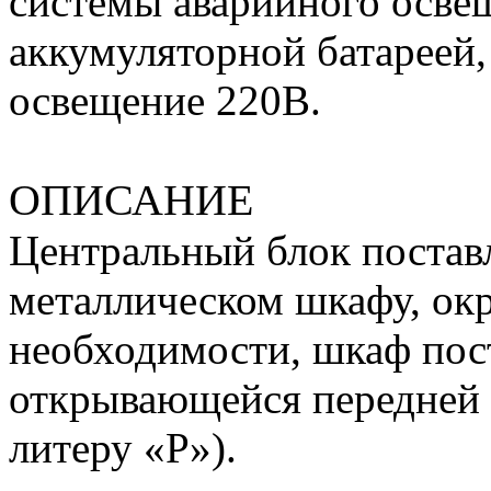
системы аварийного осве
аккумуляторной батареей,
освещение 220В.
ОПИСАНИЕ
Центральный блок постав
металлическом шкафу, ок
необходимости, шкаф пос
открывающейся передней 
литеру «P»).