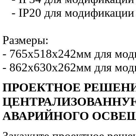
- IP20 для модификаци
Размеры:
- 765х518х242мм для мо
- 862x630x262мм для мо
ПРОЕКТНОЕ РЕШЕНИ
ЦЕНТРАЛИЗОВАННУ
АВАРИЙНОГО ОСВЕЩ
Закажите проектное реше