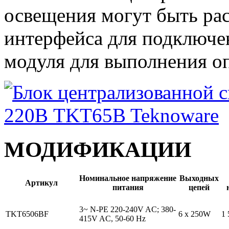
освещения могут быть ра
интерфейса для подключе
модуля для выполнения о
МОДИФИКАЦИИ
Номинальное напряжение
Выходных
Артикул
питания
цепей
3~ N-PE 220-240V AC; 380-
TKT6506BF
6 х 250W
1
415V AC, 50-60 Hz