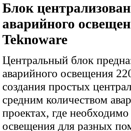
Блок централизова
аварийного освеще
Teknoware
Центральный блок предназ
аварийного освещения 22
создания простых центра
средним количеством авар
проектах, где необходимо
освещения для разных по