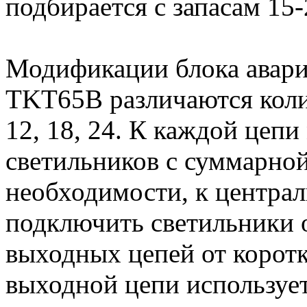
подбирается с запасам 15
Модификации блока авар
TKT65B различаются коли
12, 18, 24. К каждой цеп
светильников с суммарной
необходимости, к центра
подключить светильники 
выходных цепей от корот
выходной цепи использует