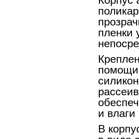
Корпус 
поликар
прозрач
пленки 
непосре
Креплен
помощи 
силикон
рассеив
обеспеч
и влаги
В корпу