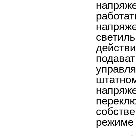
напряже
работат
напряже
светиль
действи
подават
управля
штатном
напряже
переклю
собстве
режиме 