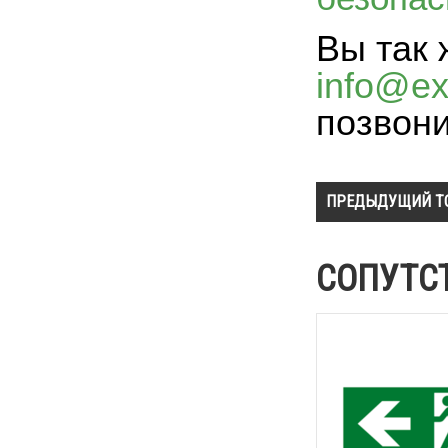
Вы так 
info@exi
позвон
ПРЕДЫДУЩИЙ Т
СОПУТС