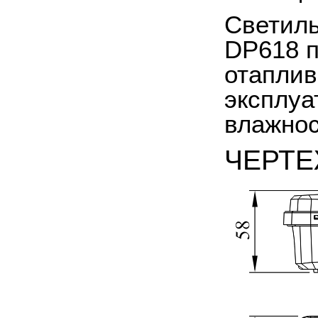
Светиль
DP618 п
отаплив
эксплуа
влажнос
ЧЕРТ