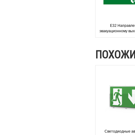
Е32 Направле
эвакуационному вых
- современный эва
знак
ПОХОЖИ
Светодиодные ав