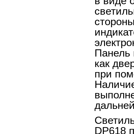
в виде 
светиль
стороны
индикат
электро
Панель 
как две
при пом
Наличие
выполне
дальней
Светиль
DP618 п