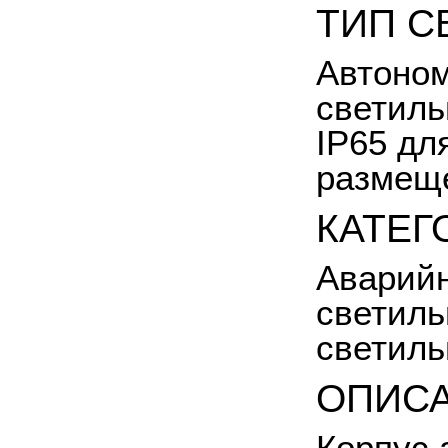
ТИП С
Автоно
светиль
IP65 дл
размеще
КАТЕГ
Аварийн
светиль
светиль
ОПИС