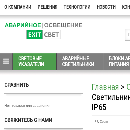
О КОМПАНИИ
РЕШЕНИЯ
ТЕХНОЛОГИИ
НОВОСТИ
КО
СВЕТОВЫЕ
АВАРИЙНЫЕ
БЛОКИ А
УКАЗАТЕЛИ
СВЕТИЛЬНИКИ
ПИТАНИЯ
СРАВНИТЬ
Главная
>
Светильни
IP65
Нет товаров для сравнения
СВЯЖИТЕСЬ С НАМИ
Zoom