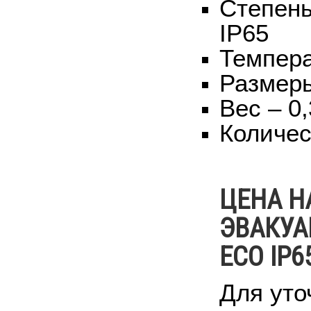
Степень
IP65
Темпера
Размер
Вес – 0,
Количес
ЦЕНА Н
ЭВАКУА
ECO IP6
Для уто