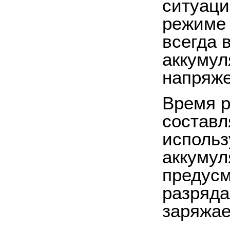
ситуаци
режиме 
всегда 
аккумул
напряже
Время р
составл
использ
аккумул
предусм
разряда
заряжае