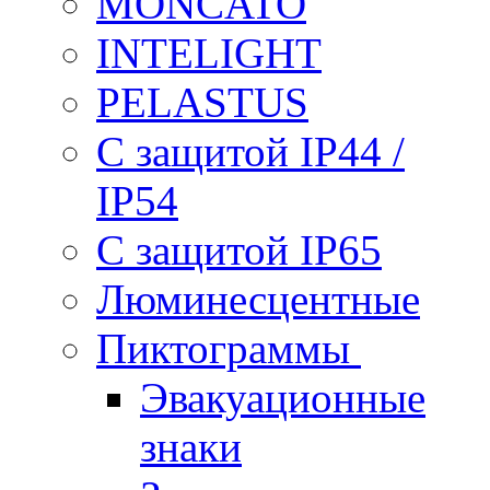
MONCATO
INTELIGHT
PELASTUS
С защитой IP44 /
IP54
С защитой IP65
Люминесцентные
Пиктограммы
Эвакуационные
знаки