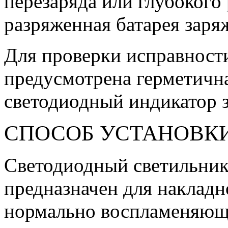
перезаряда или глубокого
разряженная батарея заряж
Для проверки исправност
предусмотрена герметичн
светодиодный индикатор з
СПОСОБ УСТАНОВК
Светодиодный светильник
предназначен для накладн
нормально воспламеняющи