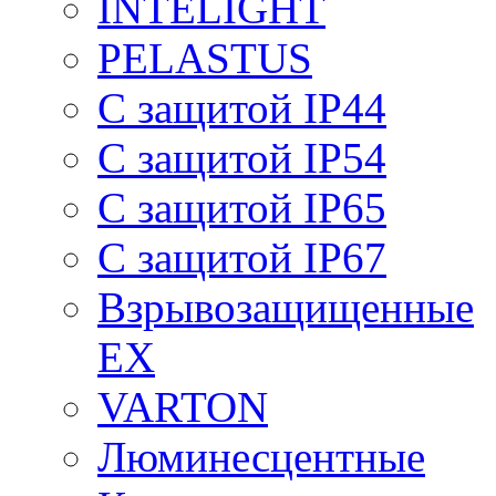
INTELIGHT
PELASTUS
С защитой IP44
С защитой IP54
С защитой IP65
С защитой IP67
Взрывозащищенные
EX
VARTON
Люминесцентные