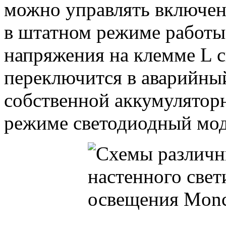
можно управлять включе
в штатном режиме работы
напряжения на клемме L 
переключится в аварийны
собственной аккумулятор
режиме светодиодный моду