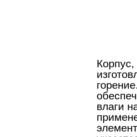
Корпус,
изготов
горение
обеспеч
влаги н
примене
элемент