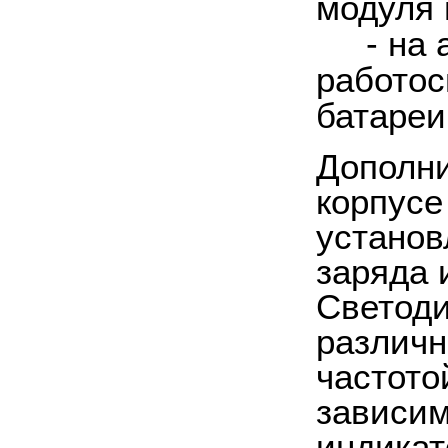
модуля 
-
на 
работос
батареи
Дополни
корпусе
установ
заряда 
Светоди
различн
частото
зависим
индикат