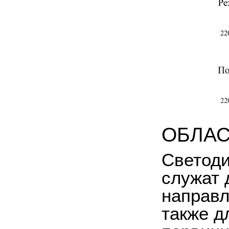
ОБЛАС
Светоди
служат 
направл
также д