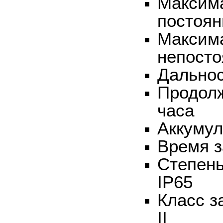
Максим
постоян
Максим
непосто
Дальнос
Продолж
часа
Аккумул
Время з
Степень
IP65
Класс з
II