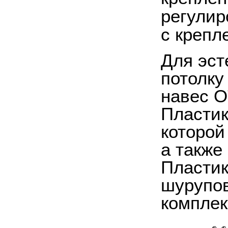
регулир
с крепл
Для эст
потолку
навес O
Пластик
которой
а также
Пластик
шурупов
комплек