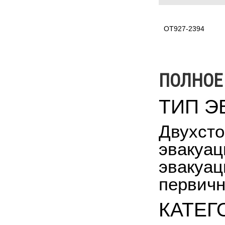
OT927-2394
ПОЛНОЕ
ТИП Э
Двухсто
эвакуац
эвакуац
первичн
КАТЕГ