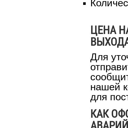
Количес
ЦЕНА Н
ВЫХОДА
Для уто
отправи
сообщит
нашей к
для пос
КАК ОФ
АВАРИЙ