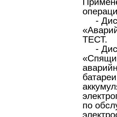
Примен
операци
- Дист
«Аварий
ТЕСТ.
-
Дис
«Спящий
аварийн
батареи
аккумул
электро
по обсл
электро