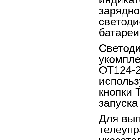
зарядно
светоди
батареи
Светоди
укомпле
OT124-2
использ
кнопки 
запуска
Для вып
телеупр