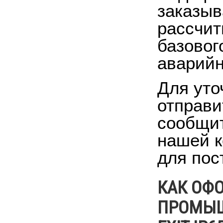
заказыв
рассчит
базовог
аварийн
Для уто
отправи
сообщит
нашей к
для пос
КАК ОФ
ПРОМЫШ