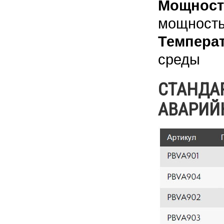
Мощност
мощность 
Температ
среды
СТАНДА
АВАРИЙН