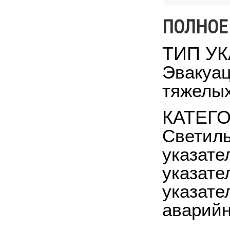
ПОЛНОЕ
ТИП У
Эвакуа
тяжелых
КАТЕГ
Светил
указате
указате
указате
аварийн