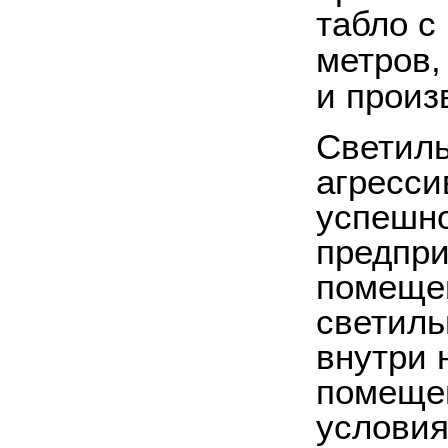
табло с
метров,
и произ
Светиль
агресс
успешн
предпри
помещен
светиль
внутри
помещен
условия