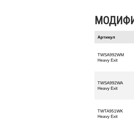
МОДИФ
Артикул
TWSA992WM
Heavy Exit
TWSA992WA
Heavy Exit
TWTA951WK
Heavy Exit