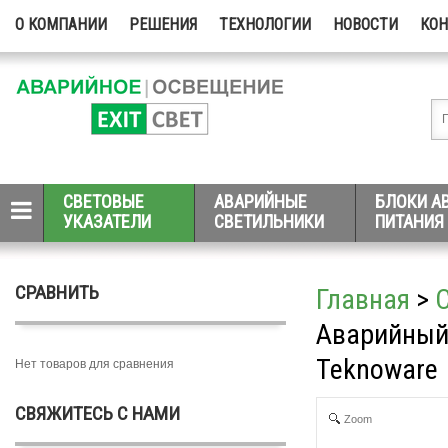
О КОМПАНИИ
РЕШЕНИЯ
ТЕХНОЛОГИИ
НОВОСТИ
КО
СВЕТОВЫЕ
АВАРИЙНЫЕ
БЛОКИ А
УКАЗАТЕЛИ
СВЕТИЛЬНИКИ
ПИТАНИЯ
СРАВНИТЬ
Главная
>
Аварийный
Teknoware
Нет товаров для сравнения
СВЯЖИТЕСЬ С НАМИ
Zoom