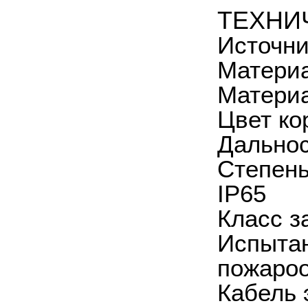
ТЕХНИ
Источни
Матери
Материа
Цвет ко
Дальнос
Степень
IP65
Класс з
Испытан
пожароо
Кабель 