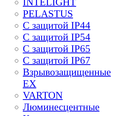
INTELIGHT
PELASTUS
С защитой IP44
С защитой IP54
С защитой IP65
С защитой IP67
Взрывозащищенные
EX
VARTON
Люминесцентные