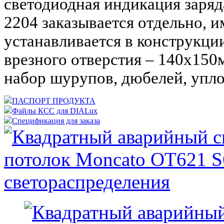
светодиодная индикация заряд
2204 заказывается отдельно, 
устанавливается в конструкци
врезного отверстия – 140х150м
набор шурупов, дюбелей, упл
ПАСПОРТ ПРОДУКТА
Файлы КСС для DIALux
Спецификация для заказа