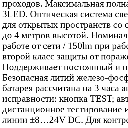
проходов. Максимальная полн
3LED. Оптическая система св
для открытых пространств со
до 4 метров высотой. Номинал
работе от сети / 150lm при ра
второй класс защиты от пораж
Поддерживает постоянный и н
Безопасная литий железо-фос
батарея рассчитана на 3 часа 
исправности: кнопка TEST; ав
дистанционное тестирование 
линии ±8…24V DC. Для контро