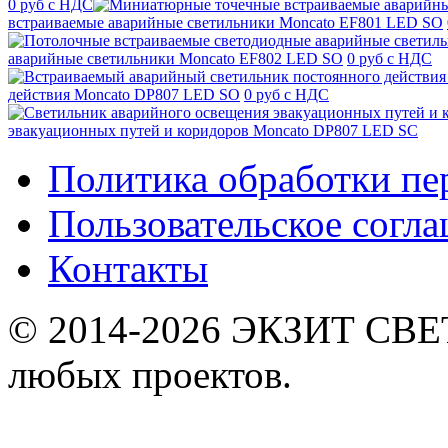
0 руб с НДС
встраиваемые аварийные светильники Moncato EF801 LED SO
аварийные светильники Moncato EF802 LED SO
0 руб с НДС
действия Moncato DP807 LED SO
0 руб с НДС
эвакуационных путей и коридоров Moncato DP807 LED SC
Политика обработки п
Пользовательское согл
Контакты
© 2014-2026 ЭКЗИТ СВЕТ
любых проектов.