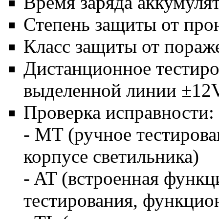
Время заряда аккумулят
Степень защиты от про
Класс защиты от пораже
Дистанционное тестиро
выделенной линии ±12
Проверка исправности:
- MT (ручное тестиров
корпусе светильника)
- AT (встроенная функц
тестирования, функцио