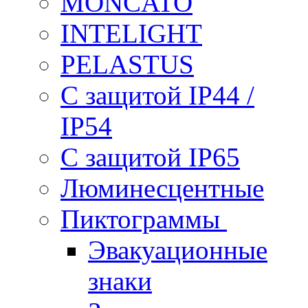
MONCATO
INTELIGHT
PELASTUS
С защитой IP44 /
IP54
С защитой IP65
Люминесцентные
Пиктограммы
Эвакуационные
знаки