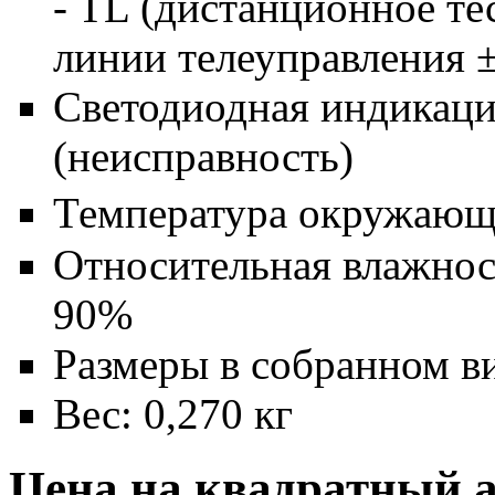
- TL (дистанционное т
линии телеуправления 
Светодиодная индикаци
(неисправность)
Температура окружающе
Относительная влажнос
90%
Размеры в собранном в
Вес: 0,270 кг
Цена на квадратный 