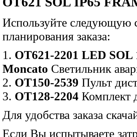
OT621 SOL IP65 FR
Используйте следующую 
планирования заказа:
1.
OT621-2201 LED SOL 1
Moncato
Светильник авар
2.
OT150-2539
Пульт дист
3.
OT128-2204
Комплект д
Для удобства заказа скача
Если Вы испытываете зат