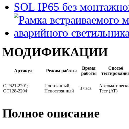
МОДИФИКАЦИИ
Время
Способ
Артикул
Режим работы
работы
тестировани
OT621-2201;
Постоянный,
Автоматическ
3 часа
OT128-2204
Непостоянный
Тест (AT)
Полное описание