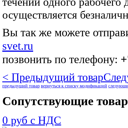
течении одного рабочего д
осуществляется безналичн
Вы так же можете отправ
svet.ru
позвонить по телефону:
+
< Предыдущий товар
След
предыдущий товар
вернуться к списку модификаций
следующи
Сопутствующие това
0 руб с НДС