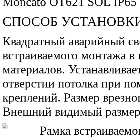
Moncato OT621 SOL IP6
СПОСОБ УСТАНОВК
Квадратный аварийный св
встраиваемого монтажа в 
материалов. Устанавливает
отверстии потолка при 
креплений. Размер врезно
Внешний видимый размер