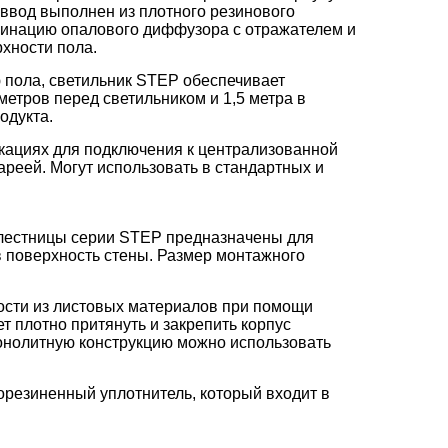
 ввод выполнен из плотного резинового
бинацию опалового диффузора с отражателем и
хности пола.
ю пола, светильник STEP обеспечивает
метров перед светильником и 1,5 метра в
одукта.
кациях для подключения к централизованной
реей. Могут использовать в стандартных и
 лестницы серии STEP предназначены для
в поверхность стены. Размер монтажного
ости из листовых материалов при помощи
 плотно притянуть и закрепить корпус
монолитную конструкцию можно использовать
резиненный уплотнитель, который входит в