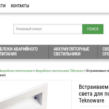
СТИ
КОНТАКТЫ
БЛОКИ АВАРИЙНОГО
АККУМУЛЯТОРНЫЕ
СВ
ПИТАНИЯ
СВЕТИЛЬНИКИ
ОП
Аварийные светильники
>
Аварийные светильники Teknoware
> Встраиваемые св
ware
Встраиваем
света для п
Teknoware