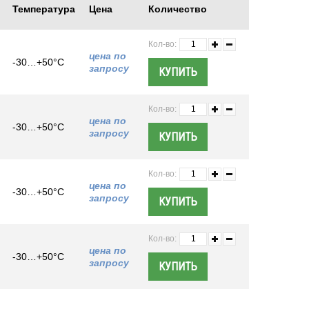
Температура
Цена
Количество
Кол-во:
цена по
-30…+50°C
запросу
Кол-во:
цена по
-30…+50°C
запросу
Кол-во:
цена по
-30…+50°C
запросу
Кол-во:
цена по
-30…+50°C
запросу