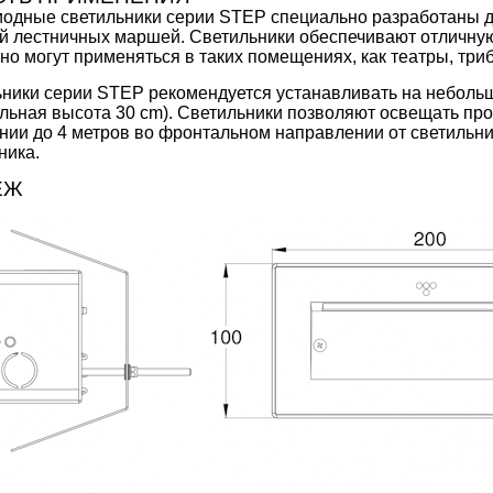
одные светильники серии STEP специально разработаны д
й лестничных маршей. Светильники обеспечивают отличную
но могут применяться в таких помещениях, как театры, три
ники серии STEP рекомендуется устанавливать на небольш
льная высота 30 cm). Светильники позволяют освещать про
нии до 4 метров во фронтальном направлении от светильник
ника.
ЕЖ