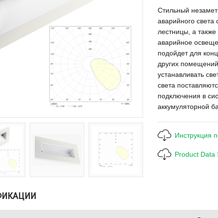
Стильный незамет
аварийного света 
лестницы, а также
аварийное освеще
подойдет для конц
других помещений
устанавливать све
света поставляют
подключения в си
аккумуляторной б
Инструкция 
Product Data
ФИКАЦИИ