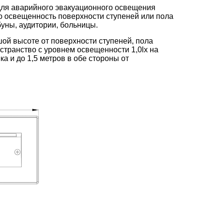
ля аварийного эвакуационного освещения
 освещенность поверхности ступеней или пола
буны, аудитории, больницы.
ой высоте от поверхности ступеней, пола
странство с уровнем освещенности 1,0lx на
а и до 1,5 метров в обе стороны от