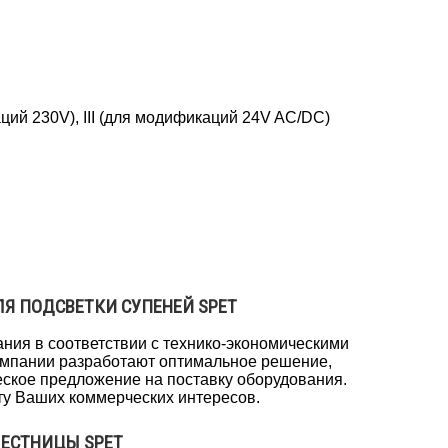
ций 230V), III (для модификаций 24V AC/DC)
ЛЯ ПОДСВЕТКИ СУПЕНЕЙ SPET
ния в соответствии с технико-экономическими
омпании разработают оптимальное решение,
ское предложение на поставку оборудования.
ту Ваших коммерческих интересов.
ЛЕСТНИЦЫ SPET