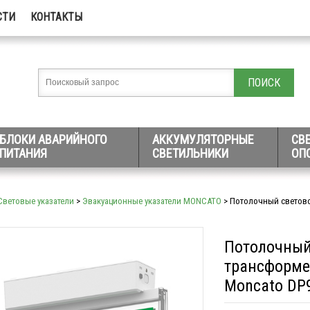
СТИ
КОНТАКТЫ
БЛОКИ АВАРИЙНОГО
АККУМУЛЯТОРНЫЕ
СВ
ПИТАНИЯ
СВЕТИЛЬНИКИ
ОП
Световые указатели
>
Эвакуационные указатели MONCATO
> Потолочный светово
Потолочный
трансформе
Moncato DP