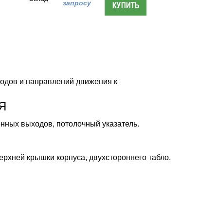
запросу
одов и направлений движения к
Я
онных выходов, потолочный указатель.
верхней крышки корпуса, двухстороннего табло.