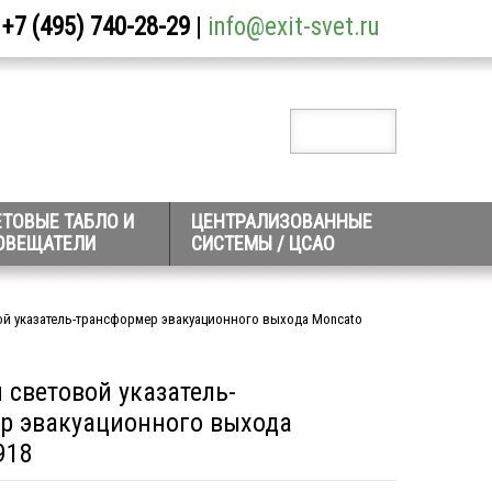
+7 (495) 740-28-29
|
info@exit-svet.ru
ЕТОВЫЕ ТАБЛО И
ЦЕНТРАЛИЗОВАННЫЕ
ОВЕЩАТЕЛИ
СИСТЕМЫ / ЦСАО
й указатель-трансформер эвакуационного выхода Moncato
 световой указатель-
р эвакуационного выхода
918