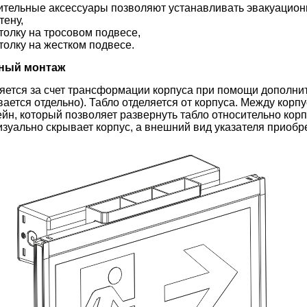
тельные аксессуары позволяют устанавливать эвакуацион
ену,
олку на тросовом подвесе,
олку на жестком подвесе.
ный монтаж
ется за счет трансформации корпуса при помощи дополни
вается отдельно). Табло отделяется от корпуса. Между кор
йн, который позволяет развернуть табло относительно кор
изуально скрывает корпус, а внешний вид указателя приобр