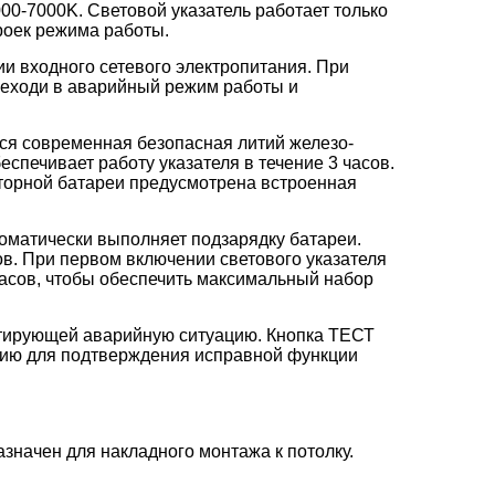
0-7000K. Световой указатель работает только
роек режима работы.
ии входного сетевого электропитания. При
реходи в аварийный режим работы и
ся современная безопасная литий железо-
спечивает работу указателя в течение 3 часов.
торной батареи предусмотрена встроенная
оматически выполняет подзарядку батареи.
ов. При первом включении светового указателя
асов, чтобы обеспечить максимальный набор
итирующей аварийную ситуацию. Кнопка ТЕСТ
цию для подтверждения исправной функции
значен для накладного монтажа к потолку.