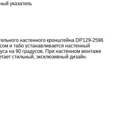
ный указатель
тельного настенного кронштейна DP129-2596
пусом и табо устанавливается настенный
пуса на 90 градусов. При настенном монтаже
етает стильный, эксклюзивный дизайн.