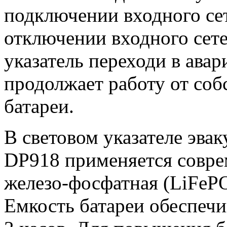
подключении входного се
отключении входного сете
указатель переходи в ава
продолжает работу от со
батареи.
В световом указателе эв
DP918 применяется совре
железо-фосфатная (LiFePO
Емкость батареи обеспечив