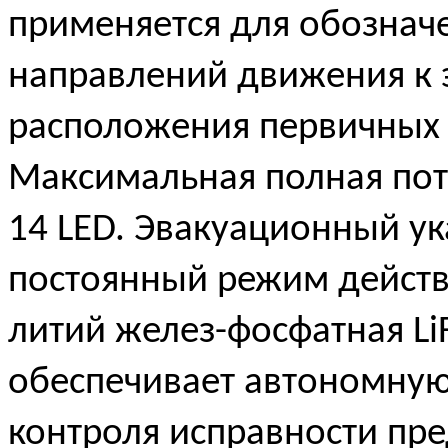
применяется для обознач
направлений движения к 
расположения первичных 
Максимальная полная пот
14 LED. Эвакуационный у
постоянный режим действ
литий желез-фосфатная Li
обеспечивает автономную 
контроля исправности пре