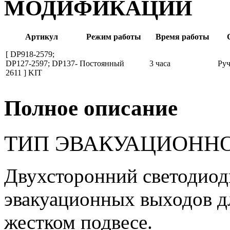
МОДИФИКАЦИИ
Артикул
Режим работы
Время работы
[ DP918-2579;
DP127-2597; DP137-
Постоянный
3 часа
Руч
2611 ] KIT
Полное описание
ТИП ЭВАКУАЦИОННО
Двухсторонний светодиод
эвакуационных выходов д
жестком подвесе.