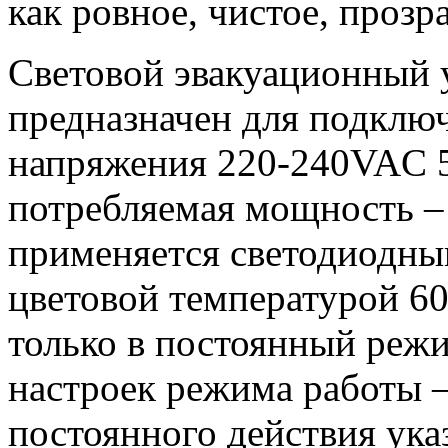
как ровное, чистое, прозр
Световой эвакуационный 
предназначен для подключ
напряжения 220-240VAC 5
потребляемая мощность – 
применяется светодиодн
цветовой температурой 6
только в постоянный реж
настроек режима работы –
постоянного действия ука