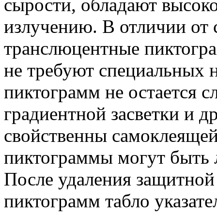
сырости, обладают высок
излучению. В отличии от 
транслюцентные пиктогр
не требуют специальных 
пиктограмм не остается сл
градиентной засветки и д
свойственны самоклеящей
пиктограммы могут быть 
После удаления защитной
пиктограмм табло указате