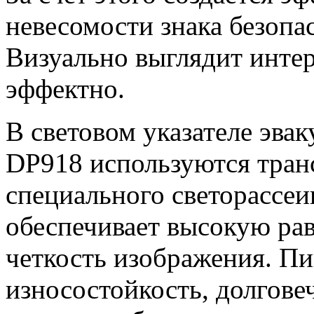
невесомости знака безопа
Визуально выглядит интер
эффектно.
В световом указателе эв
DP918 используются тра
специального светорассе
обеспечивает высокую ра
четкость изображения. 
износостойкость, долговеч