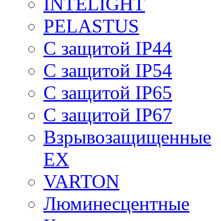
INTELIGHT
PELASTUS
С защитой IP44
С защитой IP54
С защитой IP65
С защитой IP67
Взрывозащищенные
EX
VARTON
Люминесцентные