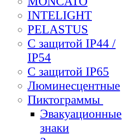
MONCATO
INTELIGHT
PELASTUS
С защитой IP44 /
IP54
С защитой IP65
Люминесцентные
Пиктограммы
Эвакуационные
знаки