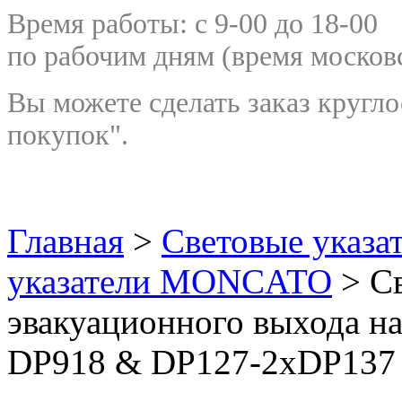
Время работы: с 9-00 до 18-00
по рабочим дням
(время москов
Вы можете сделать заказ кругло
покупок".
Главная
>
Световые указа
указатели MONCATO
> Св
эвакуационного выхода на
DP918 & DP127-2xDP137