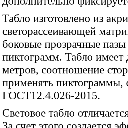
дополнительно фиксирует
Табло изготовлено из акр
светорассеивающей матри
боковые прозрачные пазы
пиктограмм. Табло имеет 
метров, соотношение стор
применять пиктограммы, 
ГОСТ12.4.026-2015.
Световое табло отличает
За счет этого создается э