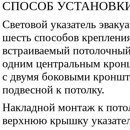
СПОСОБ УСТАНОВК
Световой указатель эвак
шесть способов креплени
встраиваемый потолочный
одним центральным крон
с двумя боковыми кронште
подвесной к потолку.
Накладной монтаж к пото
верхнюю крышку указател