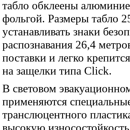
табло обклеены алюмини
фольгой. Размеры табло 
устанавливать знаки безо
распознавания 26,4 метро
поставки и легко крепится
на защелки типа Click.
В световом эвакуационно
применяются специальны
транслюцентного пластик
высокую износостойкость 