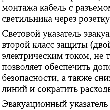
монтажа кабель с разъемо
светильника через розетк
Световой указатель эвак
второй класс защиты (дв
электрическим током, не т
позволяет обеспечить до
безопасности, а также сн
линий и сократить расход
Эвакуационный указатель