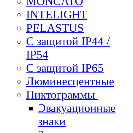
MONCATO
INTELIGHT
PELASTUS
С защитой IP44 /
IP54
С защитой IP65
Люминесцентные
Пиктограммы
Эвакуационные
знаки