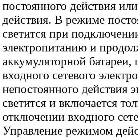
постоянного действия или
действия. В режиме посто
светится при подключени
электропитанию и продолж
аккумуляторной батареи,
входного сетевого электр
непостоянного действия э
светится и включается то
отключении входного сете
Управление режимом дейс