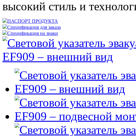
высокий стиль и технолог
ПАСПОРТ ПРОДУКТА
Спецификация для заказа
Спецификация на знаки