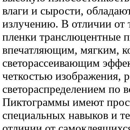
влаги и сырости, обладаю
излучению. В отличии от
пленки транслюцентные 
впечатляющим, мягким, 
светорассеивающим эффек
четкостью изображения, 
светораспределением по в
Пиктограммы имеют прост
специальных навыков и те
отличии от самоклеящихся