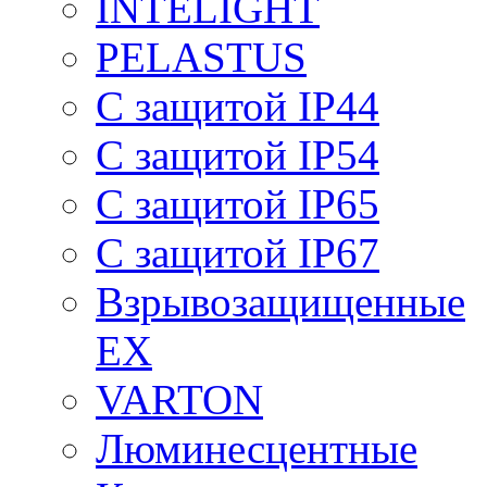
INTELIGHT
PELASTUS
С защитой IP44
С защитой IP54
С защитой IP65
С защитой IP67
Взрывозащищенные
EX
VARTON
Люминесцентные