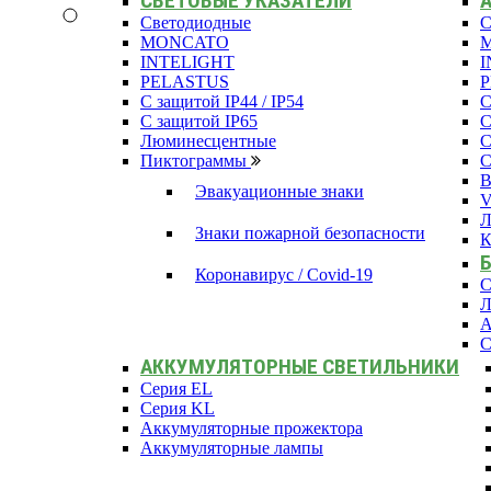
СВЕТОВЫЕ УКАЗАТЕЛИ
Светодиодные
С
MONCATO
INTELIGHT
I
PELASTUS
С защитой IP44 / IP54
С
С защитой IP65
С
Люминесцентные
С
Пиктограммы
С
В
Эвакуационные знаки
Л
Знаки пожарной безопасности
К
Коронавирус / Covid-19
С
Л
А
С
АККУМУЛЯТОРНЫЕ СВЕТИЛЬНИКИ
Серия EL
Серия KL
Аккумуляторные прожектора
Аккумуляторные лампы