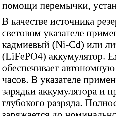
помощи перемычки, устан
В качестве источника рез
световом указателе приме
кадмиевый (Ni-Cd) или л
(LiFePO4) аккумулятор. Е
обеспечивает автономную 
часов. В указателе приме
зарядки аккумулятора и п
глубокого разряда. Полн
заряжается до номинально