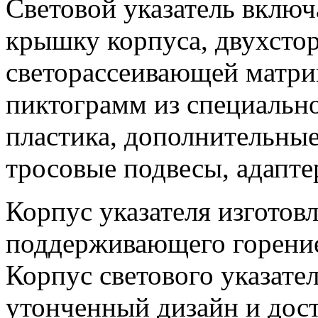
Световой указатель включ
крышку корпуса, двухстор
светорассеивающей матри
пиктограмм из специальн
пластика, дополнительные
тросовые подвесы, адапт
Корпус указателя изготовл
поддерживающего горение
Корпус светового указате
утонченный дизайн и дос