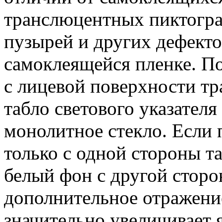
транслюцентных пиктограм
пузырей и других дефекто
самоклеящейся пленке. П
с лицевой поверхности т
табло светового указателя
монолитное стекло. Если 
только с одной стороны т
белый фон с другой сторо
дополнительное отражени
значительно увеличивает я