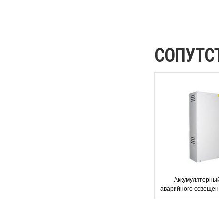
СОПУТС
Аккумуляторны
аварийного освещен
Teknowar