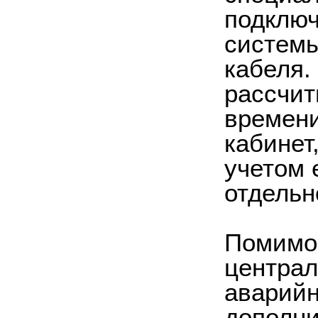
подключ
системы
кабеля.
рассчит
времени
кабинет
учетом 
отдельн
Помимо
централ
аварийн
дополни