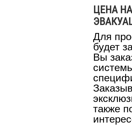
ЦЕНА Н
ЭВАКУА
Для про
будет з
Вы зака
системы
специфи
Заказыв
эксклюз
также п
интерес