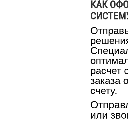
КАК ОФ
СИСТЕМ
Отправь
решения
Специал
оптимал
расчет 
заказа 
счету.
Отправл
или зво