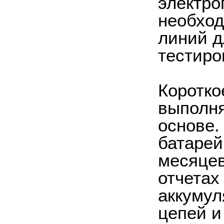
электро
необход
линий д
тестиро
Коротко
выполня
основе.
батарей
месяцев
отчетах
аккумул
цепей и