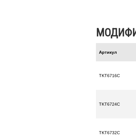
МОДИФ
Артикул
TKT6716C
TKT6724C
TKT6732C