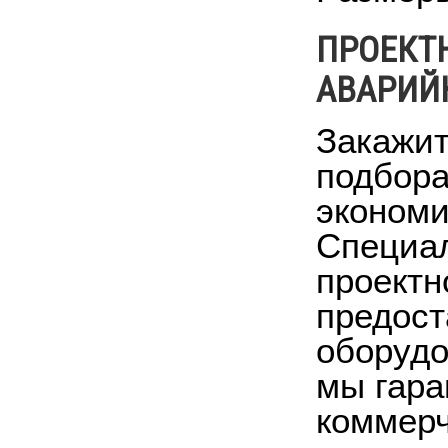
ПРОЕКТ
АВАРИЙ
Закажит
подбора
экономи
Специа
проектн
предост
оборудо
мы гара
коммерч