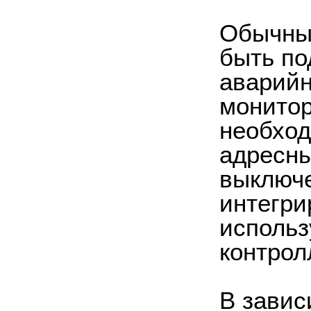
Обычные
быть по
аварийн
монитор
необход
адресны
выключе
интегри
использ
контрол
В завис