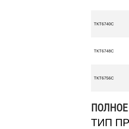
TKT6740C
TKT6748C
TKT6756C
ПОЛНОЕ
ТИП П