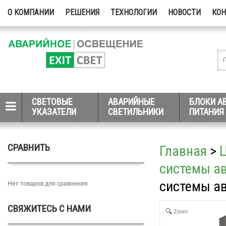
О КОМПАНИИ
РЕШЕНИЯ
ТЕХНОЛОГИИ
НОВОСТИ
КО
СВЕТОВЫЕ
АВАРИЙНЫЕ
БЛОКИ А
УКАЗАТЕЛИ
СВЕТИЛЬНИКИ
ПИТАНИЯ
СРАВНИТЬ
Главная
>
системы а
системы а
Нет товаров для сравнения
СВЯЖИТЕСЬ С НАМИ
Zoom