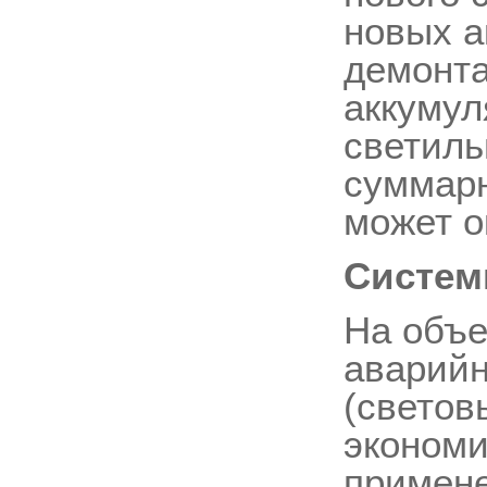
новых а
демонта
аккумул
светиль
суммарн
может о
Систем
На объе
аварийн
(светов
экономи
примене