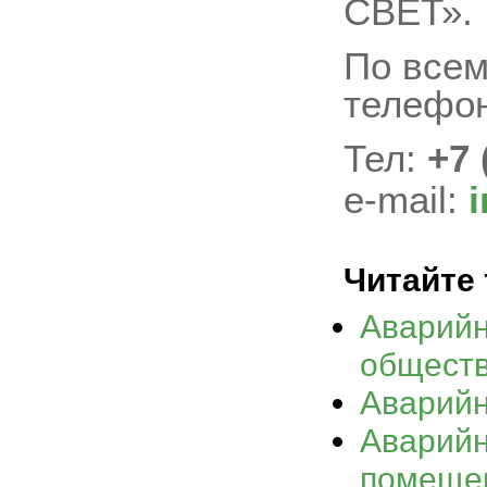
СВЕТ».
По всем
телефон
Тел:
+7 
e-mail:
i
Читайте 
Аварийн
обществ
Аварийн
Аварийн
помеще