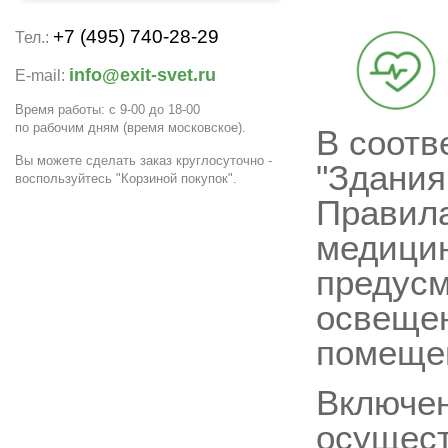
+7 (495) 740-28-29
Тел.:
info@exit-svet.ru
E-mail:
Время работы: с 9-00 до 18-00
по рабочим дням
(время московское)
.
В соотв
Вы можете сделать заказ круглосуточно -
"Здания
воспользуйтесь "Корзиной покупок".
Правила
медицин
предусм
освещен
помещен
Включен
осущест