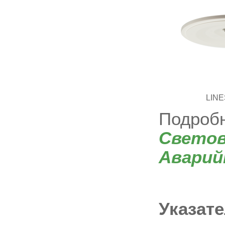
LINE
Подробн
Светов
Аварий
Указате