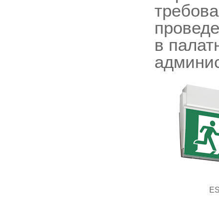
требова
проведе
в палат
админи
ES