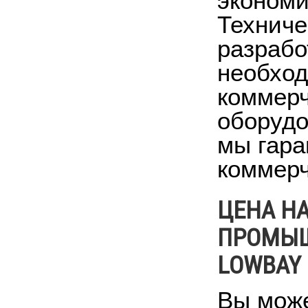
экономи
Техниче
разрабо
необход
коммерч
оборудо
мы гара
коммерч
ЦЕНА Н
ПРОМЫШ
LOWBAY
Вы може