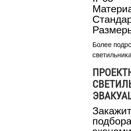
Материа
Стандар
Размеры
Более подр
светильника
ПРОЕКТ
СВЕТИЛ
ЭВАКУАЦ
Закажит
подбора