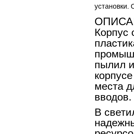
установки. 
ОПИСА
Корпус 
пластик
промышл
пылил и
корпусе
места д
вводов.
В свети
надежны
ресурсо