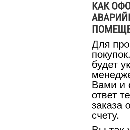
КАК ОФ
АВАРИЙ
ПОМЕЩЕН
Для про
покупок
будет у
менедже
Вами и 
ответ т
заказа 
счету.
Вы так 