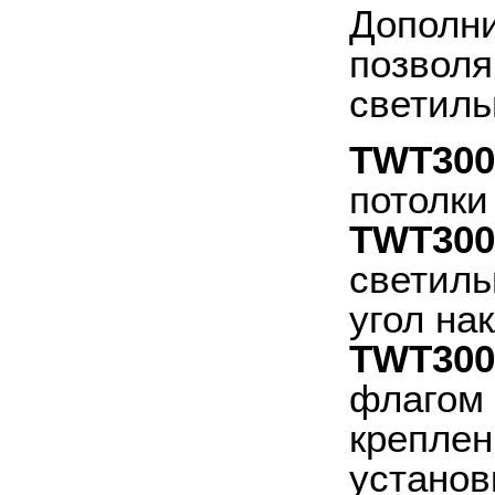
Дополни
позволя
светиль
TWT300
потолки
TWT300
светиль
угол на
TWT300
флагом 
креплен
установ