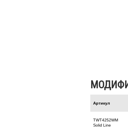
МОДИФ
Артикул
TWT4252WM
Solid Line