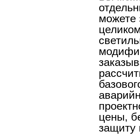
отдельн
можете 
целиком
светиль
модифик
заказыв
рассчит
базовог
аварийн
проектн
цены, б
защиту 