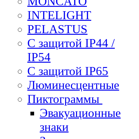
MONCATO
INTELIGHT
PELASTUS
С защитой IP44 /
IP54
С защитой IP65
Люминесцентные
Пиктограммы
Эвакуационные
знаки