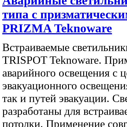
Аварийные светильни
типа c призматическ
PRIZMA Teknoware
Встраиваемые светильник
TRISPOT Teknoware. Прим
аварийного освещения с ц
эвакуационного освещени
так и путей эвакуации. С
разработаны для встраива
потолки. Применение сов