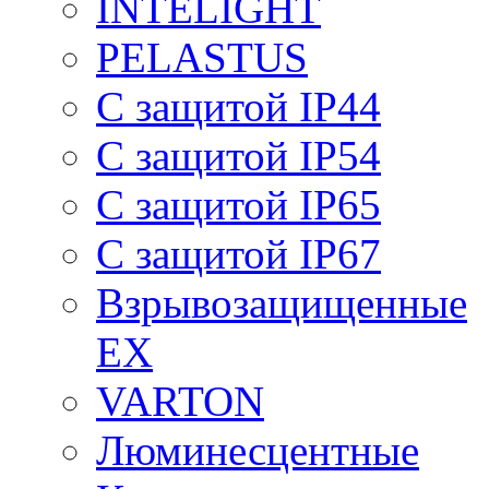
INTELIGHT
PELASTUS
С защитой IP44
С защитой IP54
С защитой IP65
С защитой IP67
Взрывозащищенные
EX
VARTON
Люминесцентные