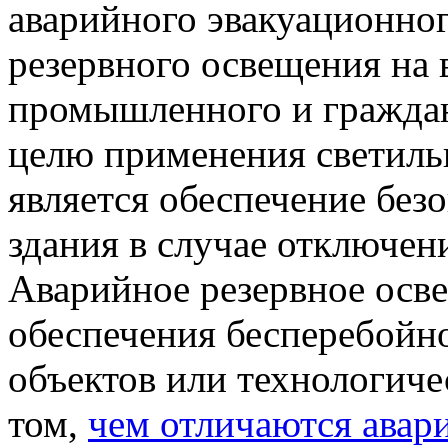
аварийного эвакуационно
резервного освещения на 
промышленного и граждан
целю применения светиль
является обеспечение без
здания в случае отключен
Аварийное резервное осв
обеспечения бесперебойн
объектов или технологиче
том,
чем отличаются авар