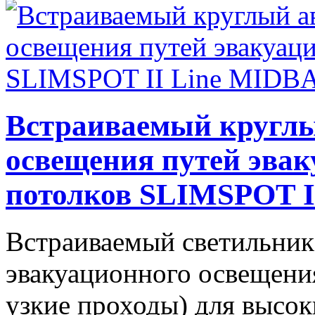
Встраиваемый кругл
освещения путей эвак
потолков SLIMSPOT I
Встраиваемый светильник 
эвакуационного освещения
узкие проходы) для высо