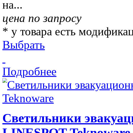
на...
цена по запросу
* у товара есть модифика
Выбрать
Подробнее
Светильники эвакуац
LINESPOT Teknoware