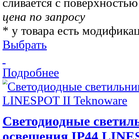
сливается с поверхностью 
цена по запросу
* у товара есть модифика
Выбрать
Подробнее
Светодиодные светил
освещения IP44 LINE